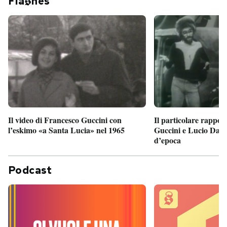
Fla
hes
Il particolare rappor
Il video di Francesco Guccini con
Guccini e Lucio Dalla
l’eskimo «a Santa Lucia» nel 1965
d’epoca
Podcast