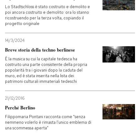
Lo Stadtschloss è stato costruito e demolito e
poi ancora costruito e demolito: ora lo stanno
ricostruendo per la terza volta, copiando il
progetto originale
14/3/2024
Breve storia della techno berlinese
È la musica su cui la capitale tedesca ha
costruito una parte consistente della propria
popolarità tra i giovani dopo la caduta del
muro, ed è stata inserita nella lista dei
patrimoni culturali immateriali tedeschi
21/12/2016
Perché Berlino
Filippomaria Pontani racconta come "senza
nemmeno volerlo è rimasta l’unico emblema di
una scommessa aperta"