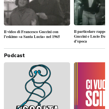
Il particolare rappor
Il video di Francesco Guccini con
Guccini e Lucio Dalla
l’eskimo «a Santa Lucia» nel 1965
d’epoca
Podcast