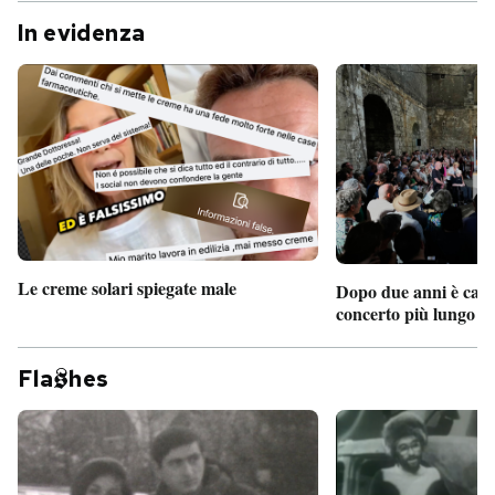
In evidenza
Le creme solari spiegate male
Dopo due anni è camb
concerto più lungo d
Fla
hes