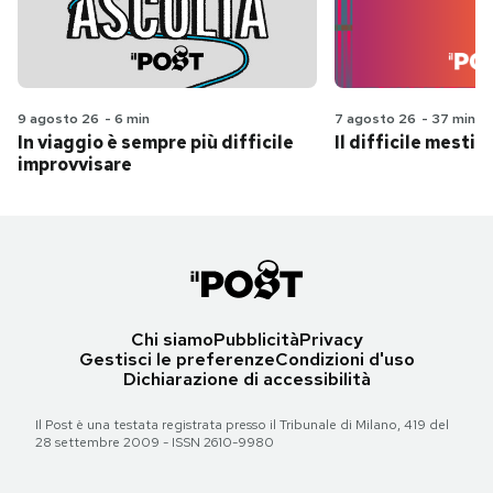
9 agosto 26
-
6 min
7 agosto 26
-
37 min
In viaggio è sempre più difficile
Il difficile mestie
improvvisare
Chi siamo
Pubblicità
Privacy
Gestisci le preferenze
Condizioni d'uso
Dichiarazione di accessibilità
Il Post è una testata registrata presso il Tribunale di Milano, 419 del
28 settembre 2009 - ISSN 2610-9980