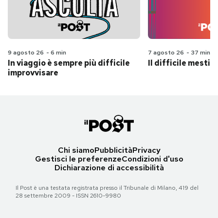
9 agosto 26
-
6 min
7 agosto 26
-
37 min
In viaggio è sempre più difficile
Il difficile mestie
improvvisare
Chi siamo
Pubblicità
Privacy
Gestisci le preferenze
Condizioni d'uso
Dichiarazione di accessibilità
Il Post è una testata registrata presso il Tribunale di Milano, 419 del
28 settembre 2009 - ISSN 2610-9980