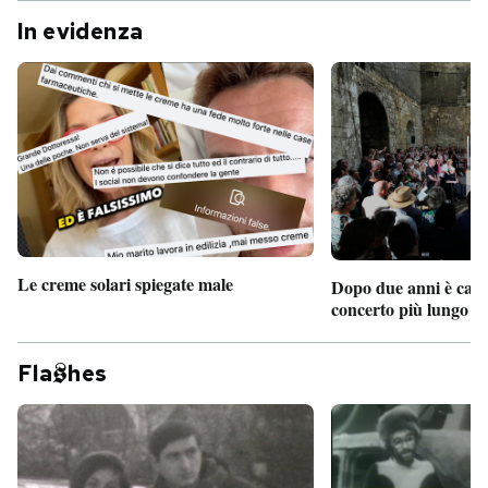
In evidenza
Le creme solari spiegate male
Dopo due anni è camb
concerto più lungo d
Fla
hes