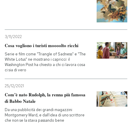
3/11/2022
Cosa vogliono i turisti moooolto ricchi
Serie e film come "Triangle of Sadness" e "The
White Lotus" ne mostrano i capricci: il
Washington Post ha chiesto a chi ci lavora cosa
ci sia di vero
25/12/2021
Com’è nato Rudolph, la renna più famosa
di Babbo Natale
Da una pubblicità dei grandi magazzini
Montgomery Ward, e dall'idea di uno scrittore
che non se la stava passando bene