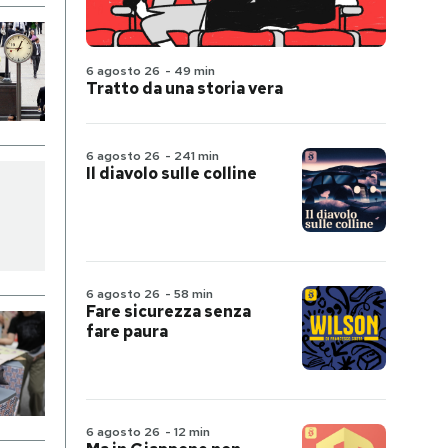
6 agosto 26
-
49 min
Tratto da una storia vera
6 agosto 26
-
241 min
Il diavolo sulle colline
6 agosto 26
-
58 min
Fare sicurezza senza
fare paura
6 agosto 26
-
12 min