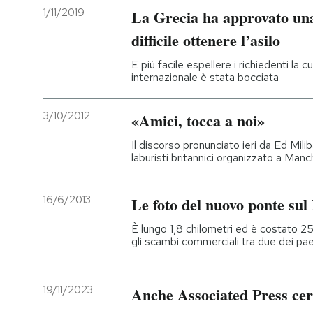
1/11/2019
La Grecia ha approvato una
difficile ottenere l’asilo
E più facile espellere i richiedenti la
internazionale è stata bocciata
3/10/2012
«Amici, tocca a noi»
Il discorso pronunciato ieri da Ed Mil
laburisti britannici organizzato a Man
16/6/2013
Le foto del nuovo ponte su
È lungo 1,8 chilometri ed è costato 255
gli scambi commerciali tra due dei pae
19/11/2023
Anche Associated Press cerc