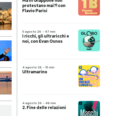
Ma in Giappone non
protestano mai?! con
Flavio Parisi
5 agosto 26
-
47 min
I ricchi, gli ultraricchi e
noi, con Evan Osnos
4 agosto 26
-
15 min
Ultramarino
4 agosto 26
-
46 min
2. Fine delle relazioni