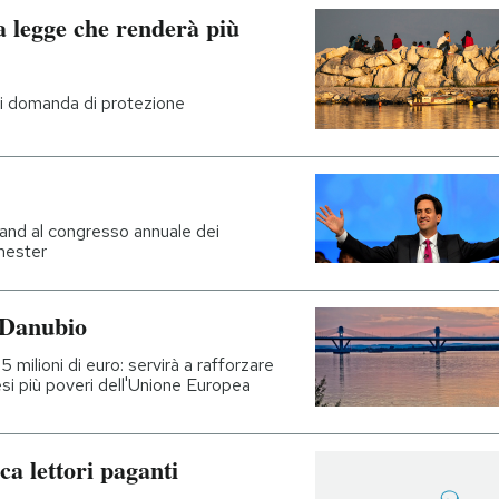
 legge che renderà più
 cui domanda di protezione
iband al congresso annuale dei
chester
l Danubio
 milioni di euro: servirà a rafforzare
si più poveri dell'Unione Europea
a lettori paganti