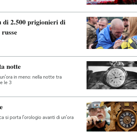
di 2.500 prigionieri di
i russe
ta notte
 un'ora in meno: nella notte tra
e le 3
e
 si porta l'orologio avanti di un'ora