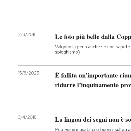
2/3/2011
Le foto più belle dalla Cop
Valgono la pena anche se non sapete 
spieghiamo)
15/8/2025
È fallita un’importante riu
ridurre l’inquinamento prov
3/4/2018
La lingua dei segni non è s
Può essere usata con buoni risultati an