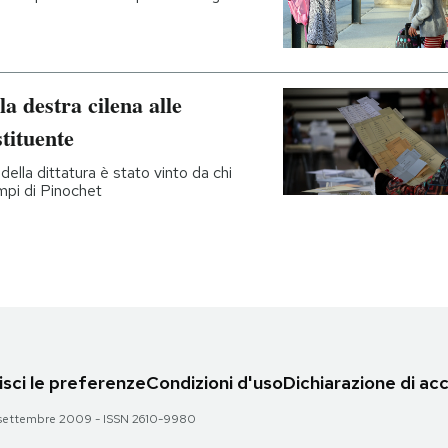
a destra cilena alle
tituente
 della dittatura è stato vinto da chi
mpi di Pinochet
sci le preferenze
Condizioni d'uso
Dichiarazione di acc
 28 settembre 2009 - ISSN 2610-9980