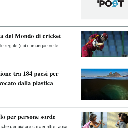
pa del Mondo di cricket
le regole (noi comunque ve le
nione tra 184 paesi per
ocato dalla plastica
olo per persone sorde
che per aiutare chi per altre ragioni