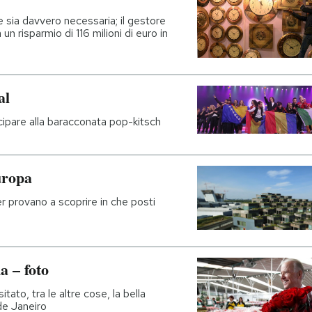
 sia davvero necessaria; il gestore
 un risparmio di 116 milioni di euro in
al
tecipare alla baracconata pop-kitsch
uropa
er provano a scoprire in che posti
a – foto
itato, tra le altre cose, la bella
de Janeiro