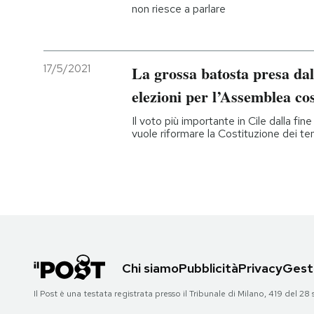
non riesce a parlare
17/5/2021
La grossa batosta presa dall
elezioni per l’Assemblea cos
Il voto più importante in Cile dalla fine
vuole riformare la Costituzione dei te
Chi siamo
Pubblicità
Privacy
Gesti
Il Post è una testata registrata presso il Tribunale di Milano, 419 del