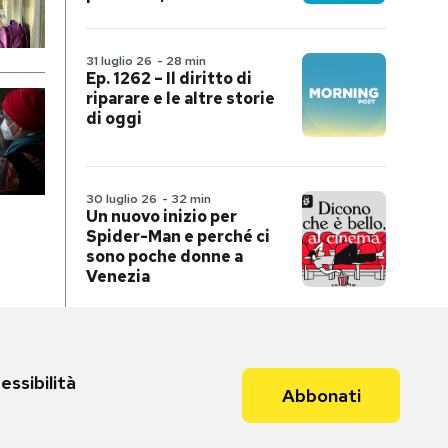
31 luglio 26
-
28 min
Ep. 1262 – Il diritto di
riparare e le altre storie
di oggi
30 luglio 26
-
32 min
Un nuovo inizio per
Spider-Man e perché ci
sono poche donne a
Venezia
essibilità
Abbonati