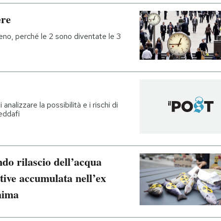
ere
eno, perché le 2 sono diventate le 3
analizzare la possibilità e i rischi di
eddafi
ndo rilascio dell’acqua
tive accumulata nell’ex
hima