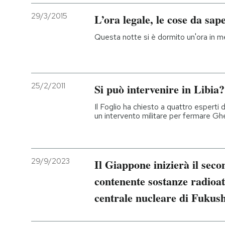
29/3/2015
L’ora legale, le cose da sap
Questa notte si è dormito un'ora in m
25/2/2011
Si può intervenire in Libia?
Il Foglio ha chiesto a quattro esperti di 
un intervento militare per fermare Gh
29/9/2023
Il Giappone inizierà il seco
contenente sostanze radioat
centrale nucleare di Fukus