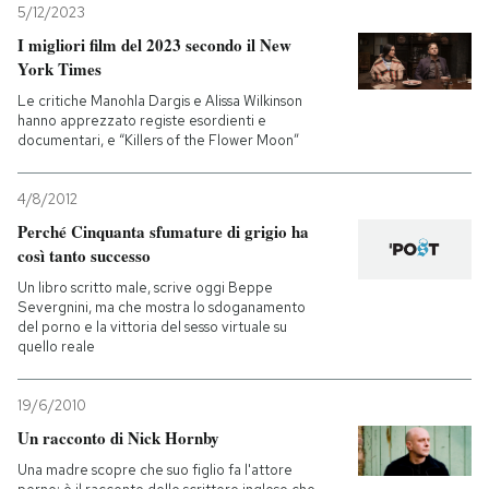
5/12/2023
I migliori film del 2023 secondo il New
York Times
Le critiche Manohla Dargis e Alissa Wilkinson
hanno apprezzato registe esordienti e
documentari, e “Killers of the Flower Moon”
4/8/2012
Perché Cinquanta sfumature di grigio ha
così tanto successo
Un libro scritto male, scrive oggi Beppe
Severgnini, ma che mostra lo sdoganamento
del porno e la vittoria del sesso virtuale su
quello reale
19/6/2010
Un racconto di Nick Hornby
Una madre scopre che suo figlio fa l'attore