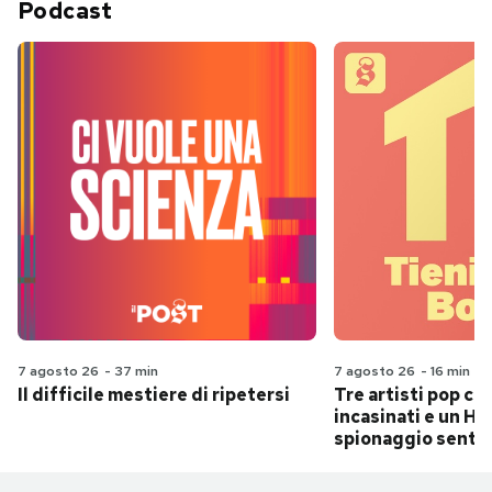
Podcast
7 agosto 26
-
37 min
7 agosto 26
-
16 min
Il difficile mestiere di ripetersi
Tre artisti pop ch
incasinati e un Hit
spionaggio senti