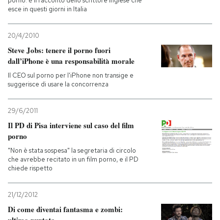
porno: è il racconto dello scrittore inglese che
esce in questi giorni in Italia
20/4/2010
Steve Jobs: tenere il porno fuori
dall’iPhone è una responsabilità morale
Il CEO sul porno per l'iPhone non transige e
suggerisce di usare la concorrenza
29/6/2011
Il PD di Pisa interviene sul caso del film
porno
"Non è stata sospesa" la segretaria di circolo
che avrebbe recitato in un film porno, e il PD
chiede rispetto
21/12/2012
Di come diventai fantasma e zombi: