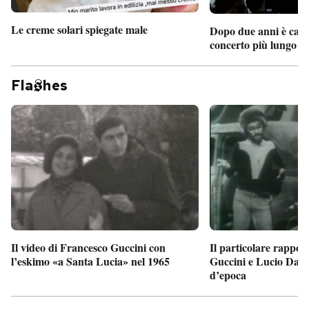
Le creme solari spiegate male
Dopo due anni è camb
concerto più lungo d
Fla
hes
Il particolare rappor
Il video di Francesco Guccini con
Guccini e Lucio Dalla
l’eskimo «a Santa Lucia» nel 1965
d’epoca