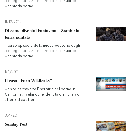
sceneggiatori, tra le altre cose, di Kubrick -
Una storia porno
11/12/2012
Di come diventai Fantasma e Zombi: la
terza puntata
Il terzo episodio della nuova webserie degli
sceneggiatori, tra le altre cose, di Kubrick -
Una storia porno
1/4/2011
Il caso “Porn Wikileaks”
Un sito ha travolto l'industria del porno in
California, rivelando le identità di migliaia di
attori ed ex attori
3/4/2011
Sunday Post