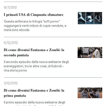
9/7/2012
I primati USA di Cinquanta sfumature
Questa settimana la trilogia "soft porno"
raggiungerà venti milioni di copie vendute, e
metà sono ebooks
6/12/2012
Di come diventai Fantasma e Zombi: la
seconda puntata
Il secondo episodio della nuova webserie degli
sceneggiatori, tra le altre cose, di Kubrick -
Una storia porno
3/12/2012
Di come diventai Fantasma e Zombi: la
prima puntata
Il primo episodio della nuova webserie degli