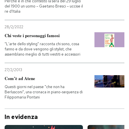
Perché e in che contesto la sera del 29 luglio
del 1900 un uomo – Gaetano Bresci – uccise il
re d'Italia
28/2/2022
Chi veste i personaggi famosi
"L'arte dello styling" racconta chi sono, cosa
fanno e da dove vengono gli stylist, che
assemblano meglio di tutti vestiti e accessori
27/2/2013
Com’è ad Atene
Questi giorni nel paese "che non ha
Berlusconi", una cronaca in piano-sequenza di
Filippomaria Pontani
In evidenza