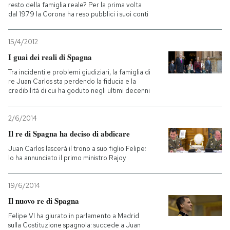
resto della famiglia reale? Per la prima volta
dal 1979 la Corona ha reso pubblici i suoi conti
15/4/2012
I guai dei reali di Spagna
Tra incidenti e problemi giudiziari, la famiglia di
re Juan Carlos sta perdendo la fiducia e la
credibilità di cui ha goduto negli ultimi decenni
2/6/2014
Il re di Spagna ha deciso di abdicare
Juan Carlos lascerà il trono a suo figlio Felipe:
lo ha annunciato il primo ministro Rajoy
19/6/2014
Il nuovo re di Spagna
Felipe VI ha giurato in parlamento a Madrid
sulla Costituzione spagnola: succede a Juan