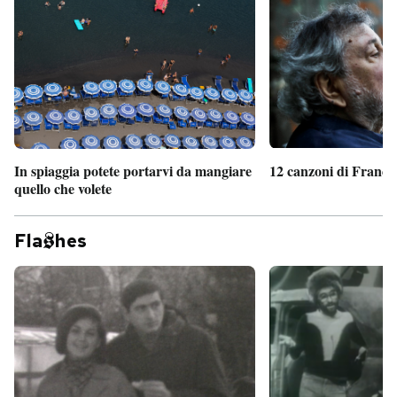
In spiaggia potete portarvi da mangiare
12 canzoni di France
quello che volete
Fla
hes