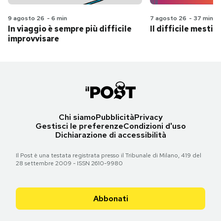
9 agosto 26
-
6 min
7 agosto 26
-
37 min
In viaggio è sempre più difficile
Il difficile mestie
improvvisare
Chi siamo
Pubblicità
Privacy
Gestisci le preferenze
Condizioni d'uso
Dichiarazione di accessibilità
Il Post è una testata registrata presso il Tribunale di Milano, 419 del
28 settembre 2009 - ISSN 2610-9980
Abbonati