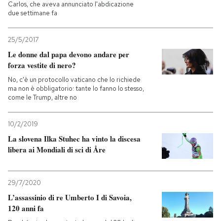
Carlos, che aveva annunciato l'abdicazione
due settimane fa
25/5/2017
Le donne dal papa devono andare per
forza vestite di nero?
No, c'è un protocollo vaticano che lo richiede
ma non è obbligatorio: tante lo fanno lo stesso,
come le Trump, altre no
10/2/2019
La slovena Ilka Stuhec ha vinto la discesa
libera ai Mondiali di sci di Åre
29/7/2020
L’assassinio di re Umberto I di Savoia,
120 anni fa