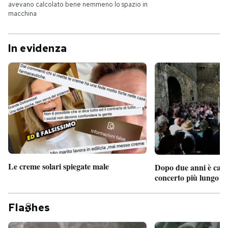
avevano calcolato bene nemmeno lo spazio in
macchina
In evidenza
Le creme solari spiegate male
Dopo due anni è camb
concerto più lungo d
Fla
hes