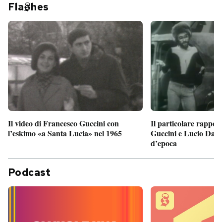
Fla
hes
Il particolare rappor
Il video di Francesco Guccini con
Guccini e Lucio Dalla
l’eskimo «a Santa Lucia» nel 1965
d’epoca
Podcast