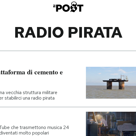
RADIO PIRATA
ttaforma di cemento e
una vecchia struttura militare
 stabilirci una radio pirata
uTube che trasmettono musica 24
 diventati molto popolari