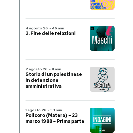
4 agosto 26
-
46 min
2. Fine delle relazioni
2 agosto 26
-
11 min
Storia di un palestinese
in detenzione
amministrativa
1 agosto 26
-
53 min
Policoro (Matera) – 23
marzo 1988 – Prima parte