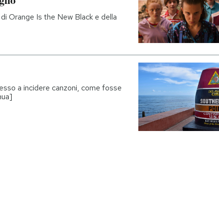
 di Orange Is the New Black e della
messo a incidere canzoni, come fosse
nua]