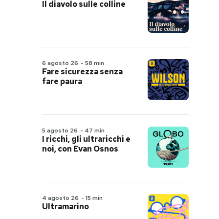
Il diavolo sulle colline
6 agosto 26
-
58 min
Fare sicurezza senza
fare paura
5 agosto 26
-
47 min
I ricchi, gli ultraricchi e
noi, con Evan Osnos
4 agosto 26
-
15 min
Ultramarino