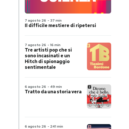
7 agosto 26
-
37 min
Il difficile mestiere di ripetersi
7 agosto 26
-
16 min
Tre artisti pop che si
sono incasinati e un
Hitch di spionaggio
sentimentale
6 agosto 26
-
49 min
Tratto da una storia vera
6 agosto 26
-
241 min