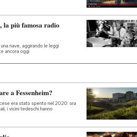
, la più famosa radio
una nave, aggirando le leggi
ste ancora oggi
eare a Fessenheim?
ncese era stato spento nel 2020: ora
, i vicini tedeschi hanno
glio