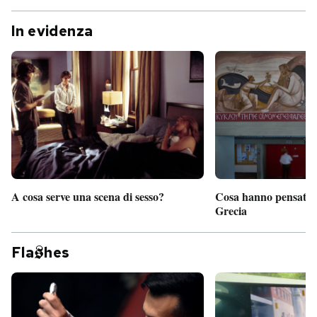
In evidenza
A cosa serve una scena di sesso?
Cosa hanno pensato d
Grecia
Fla
hes