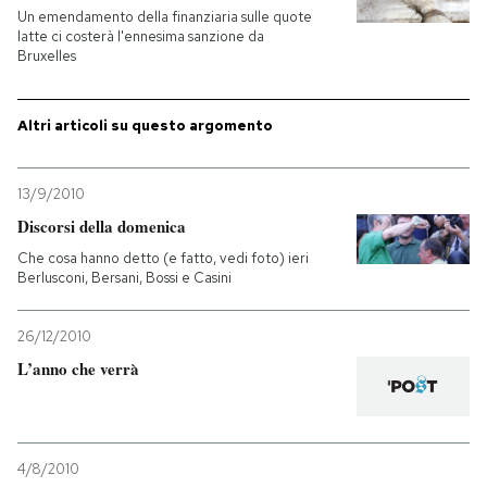
Un emendamento della finanziaria sulle quote
latte ci costerà l'ennesima sanzione da
Bruxelles
Altri articoli su questo argomento
13/9/2010
Discorsi della domenica
Che cosa hanno detto (e fatto, vedi foto) ieri
Berlusconi, Bersani, Bossi e Casini
26/12/2010
L’anno che verrà
4/8/2010