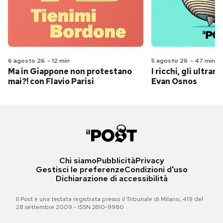
6 agosto 26
-
12 min
5 agosto 26
-
47 min
Ma in Giappone non protestano
I ricchi, gli ultrari
mai?! con Flavio Parisi
Evan Osnos
Chi siamo
Pubblicità
Privacy
Gestisci le preferenze
Condizioni d'uso
Dichiarazione di accessibilità
Il Post è una testata registrata presso il Tribunale di Milano, 419 del
28 settembre 2009 - ISSN 2610-9980