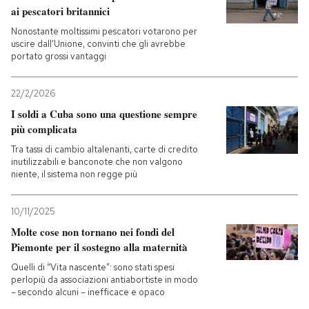
ai pescatori britannici
Nonostante moltissimi pescatori votarono per
uscire dall'Unione, convinti che gli avrebbe
portato grossi vantaggi
22/2/2026
I soldi a Cuba sono una questione sempre
più complicata
Tra tassi di cambio altalenanti, carte di credito
inutilizzabili e banconote che non valgono
niente, il sistema non regge più
10/11/2025
Molte cose non tornano nei fondi del
Piemonte per il sostegno alla maternità
Quelli di “Vita nascente”: sono stati spesi
perlopiù da associazioni antiabortiste in modo
– secondo alcuni – inefficace e opaco