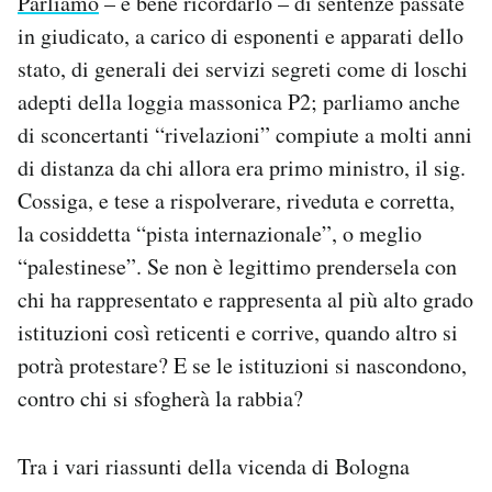
Parliamo
– è bene ricordarlo – di sentenze passate
in giudicato, a carico di esponenti e apparati dello
stato, di generali dei servizi segreti come di loschi
adepti della loggia massonica P2; parliamo anche
di sconcertanti “rivelazioni” compiute a molti anni
di distanza da chi allora era primo ministro, il sig.
Cossiga, e tese a rispolverare, riveduta e corretta,
la cosiddetta “pista internazionale”, o meglio
“palestinese”. Se non è legittimo prendersela con
chi ha rappresentato e rappresenta al più alto grado
istituzioni così reticenti e corrive, quando altro si
potrà protestare? E se le istituzioni si nascondono,
contro chi si sfogherà la rabbia?
Tra i vari riassunti della vicenda di Bologna