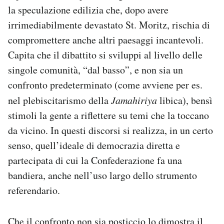
la speculazione edilizia che, dopo avere
irrimediabilmente devastato St. Moritz, rischia di
compromettere anche altri paesaggi incantevoli.
Capita che il dibattito si sviluppi al livello delle
singole comunità, “dal basso”, e non sia un
confronto predeterminato (come avviene per es.
nel plebiscitarismo della
Jamahiriya
libica), bensì
stimoli la gente a riflettere su temi che la toccano
da vicino. In questi discorsi si realizza, in un certo
senso, quell’ideale di democrazia diretta e
partecipata di cui la Confederazione fa una
bandiera, anche nell’uso largo dello strumento
referendario.
Che il confronto non sia posticcio lo dimostra il