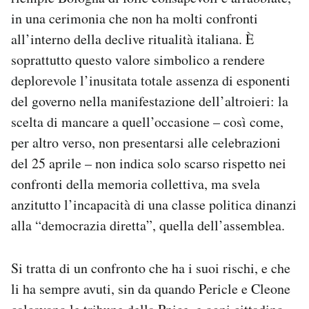
Notifiche mobile
in una cerimonia che non ha molti confronti
Regala il Post
all’interno della declive ritualità italiana. È
Hai bisogno di aiuto?
soprattutto questo valore simbolico a rendere
Esci
deplorevole l’inusitata totale assenza di esponenti
del governo nella manifestazione dell’altroieri: la
scelta di mancare a quell’occasione – così come,
per altro verso, non presentarsi alle celebrazioni
del 25 aprile – non indica solo scarso rispetto nei
confronti della memoria collettiva, ma svela
anzitutto l’incapacità di una classe politica dinanzi
alla “democrazia diretta”, quella dell’assemblea.
Si tratta di un confronto che ha i suoi rischi, e che
li ha sempre avuti, sin da quando Pericle e Cleone