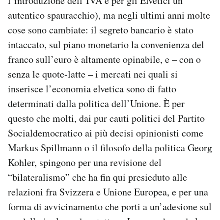
l’introduzione dell’IVA è per gli Elvetici un
autentico spauracchio), ma negli ultimi anni molte
cose sono cambiate: il segreto bancario è stato
intaccato, sul piano monetario la convenienza del
franco sull’euro è altamente opinabile, e – con o
senza le quote-latte – i mercati nei quali si
inserisce l’economia elvetica sono di fatto
determinati dalla politica dell’Unione. È per
questo che molti, dai pur cauti politici del Partito
Socialdemocratico ai più decisi opinionisti come
Markus Spillmann o il filosofo della politica Georg
Kohler, spingono per una revisione del
“bilateralismo” che ha fin qui presieduto alle
relazioni fra Svizzera e Unione Europea, e per una
forma di avvicinamento che porti a un’adesione sul