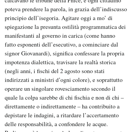
calcavano le tribune della Pnice, e ogni cittadino
poteva prendere la parola, in grazia dell’indiscusso
principio dell’isegoria. Agitare oggi a mo’ di
spiegazione la presunta ostilità programmatica dei
manifestanti al governo in carica (come hanno
fatto esponenti dell’esecutivo, a cominciare dal
signor Giovanardi), significa confessare la propria
impotenza dialettica, travisare la realtà storica
(negli anni, i fischi del 2 agosto sono stati
indirizzati a ministri d’ogni colore), e soprattutto
operare un singolare rovesciamento secondo il
quale la colpa sarebbe di chi fischia e non di chi –
direttamente o indirettamente – ha contribuito a
depistare le indagini, a ritardare l’accertamento
delle responsabilità, a confondere le acque.