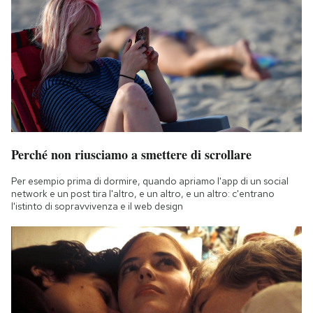
Perché non riusciamo a smettere di scrollare
Per esempio prima di dormire, quando apriamo l'app di un social
network e un post tira l'altro, e un altro, e un altro: c'entrano
l'istinto di sopravvivenza e il web design