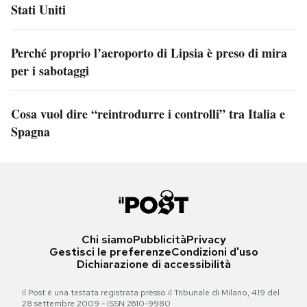
Stati Uniti
Perché proprio l’aeroporto di Lipsia è preso di mira
per i sabotaggi
Cosa vuol dire “reintrodurre i controlli” tra Italia e
Spagna
Chi siamo
Pubblicità
Privacy
Gestisci le preferenze
Condizioni d'uso
Dichiarazione di accessibilità
Il Post è una testata registrata presso il Tribunale di Milano, 419 del
28 settembre 2009 - ISSN 2610-9980