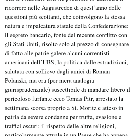
ricorrere nelle Augustreden di quest’anno delle
questioni più scottanti, che coinvolgono la stessa
natura e impalcatura statale della Confederazione:
il segreto bancario, fonte del recente conflitto con
gli Stati Uniti, risolto solo al prezzo di consegnare
di fatto alle patrie galere alcuni correntisti
americani dell’UBS; la politica delle estradizioni,
salutata con sollievo dagli amici di Roman
Polanski, ma ora (per mera analogia
giurisprudenziale) suscettibile di mandare libero il
pericoloso furfante ceco Tomas Pitr, arrestato la
settimana scorsa proprio a St. Moritz e atteso in
patria da severe condanne per truffa, evasione e
traffici oscuri; il rispetto delle altre religioni,
particolarmente attuale in un Paese che ha appena