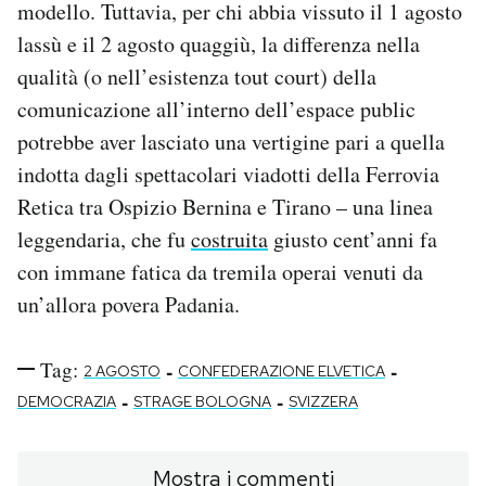
modello. Tuttavia, per chi abbia vissuto il 1 agosto
lassù e il 2 agosto quaggiù, la differenza nella
qualità (o nell’esistenza tout court) della
comunicazione all’interno dell’espace public
potrebbe aver lasciato una vertigine pari a quella
indotta dagli spettacolari viadotti della Ferrovia
Retica tra Ospizio Bernina e Tirano – una linea
leggendaria, che fu
costruita
giusto cent’anni fa
con immane fatica da tremila operai venuti da
un’allora povera Padania.
Tag:
-
-
2 AGOSTO
CONFEDERAZIONE ELVETICA
-
-
DEMOCRAZIA
STRAGE BOLOGNA
SVIZZERA
Mostra i commenti