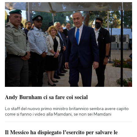
Andy Burnham ci sa fare coi social
Lo staff del nuovo primo ministro britannico sembra avere capito
come si fanno i video alla Mamdani, se non sei Mamdani
Il Messico ha dispiegato l’esercito per salvare le