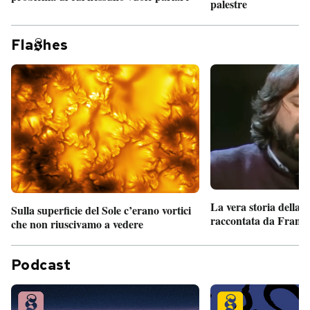
palestre
Fla
hes
La vera storia della
Sulla superficie del Sole c’erano vortici
raccontata da France
che non riuscivamo a vedere
Podcast