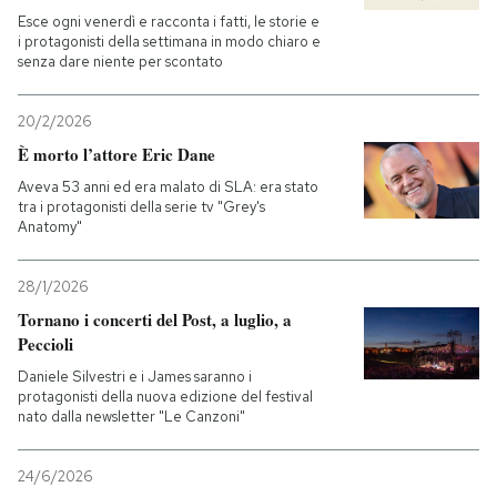
Esce ogni venerdì e racconta i fatti, le storie e
i protagonisti della settimana in modo chiaro e
senza dare niente per scontato
20/2/2026
È morto l’attore Eric Dane
Aveva 53 anni ed era malato di SLA: era stato
tra i protagonisti della serie tv "Grey's
Anatomy"
28/1/2026
Tornano i concerti del Post, a luglio, a
Peccioli
Daniele Silvestri e i James saranno i
protagonisti della nuova edizione del festival
nato dalla newsletter "Le Canzoni"
24/6/2026