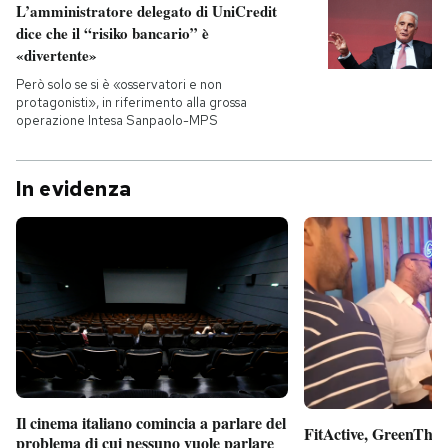
L’amministratore delegato di UniCredit
dice che il “risiko bancario” è
«divertente»
Però solo se si è «osservatori e non
protagonisti», in riferimento alla grossa
operazione Intesa Sanpaolo-MPS
In evidenza
Il cinema italiano comincia a parlare del
FitActive, GreenTheor
problema di cui nessuno vuole parlare