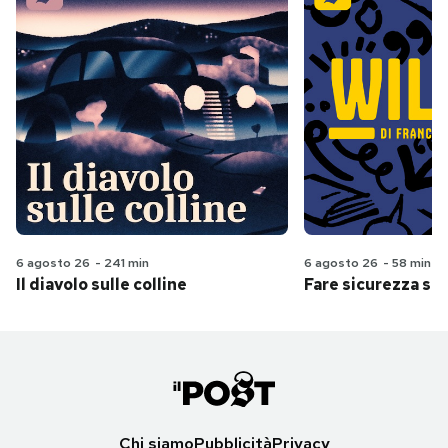
6 agosto 26
-
241 min
6 agosto 26
-
58 min
Il diavolo sulle colline
Fare sicurezza se
Chi siamo
Pubblicità
Privacy