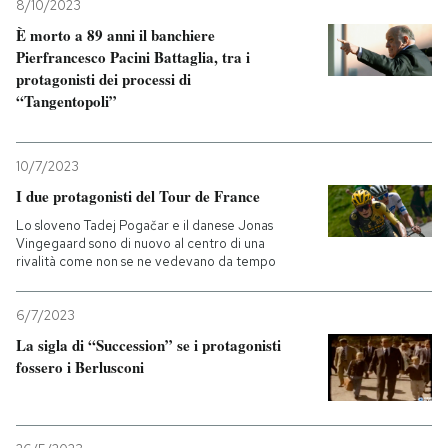
8/10/2023
È morto a 89 anni il banchiere
Pierfrancesco Pacini Battaglia, tra i
protagonisti dei processi di
“Tangentopoli”
10/7/2023
I due protagonisti del Tour de France
Lo sloveno Tadej Pogačar e il danese Jonas
Vingegaard sono di nuovo al centro di una
rivalità come non se ne vedevano da tempo
6/7/2023
La sigla di “Succession” se i protagonisti
fossero i Berlusconi