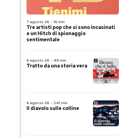
7 agosto 26
-
16 min
Tre artisti pop che si sono incasinati
e un Hitch di spionaggio
sentimentale
6 agosto 26
-
49 min
Tratto da una storia vera
6 agosto 26
-
241 min
Il diavolo sulle colline