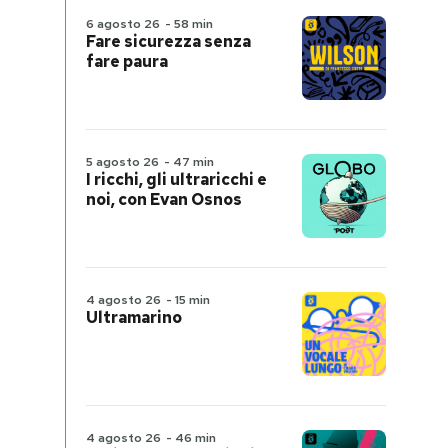
6 agosto 26
-
58 min
Fare sicurezza senza
fare paura
5 agosto 26
-
47 min
I ricchi, gli ultraricchi e
noi, con Evan Osnos
4 agosto 26
-
15 min
Ultramarino
4 agosto 26
-
46 min