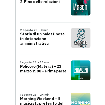
2. Fine delle relazioni
2 agosto 26
-
11 min
Storia di un palestinese
in detenzione
amministrativa
1 agosto 26
-
53 min
Policoro (Matera) – 23
marzo 1988 – Prima parte
1 agosto 26
-
24 min
Morning Weekend – Il
musicista preferito del