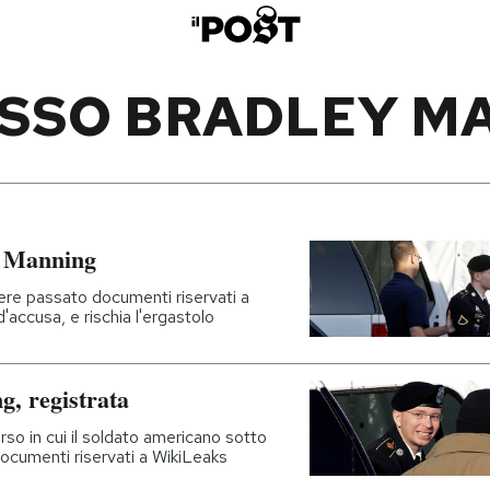
SSO BRADLEY M
ey Manning
vere passato documenti riservati a
'accusa, e rischia l'ergastolo
g, registrata
orso in cui il soldato americano sotto
cumenti riservati a WikiLeaks