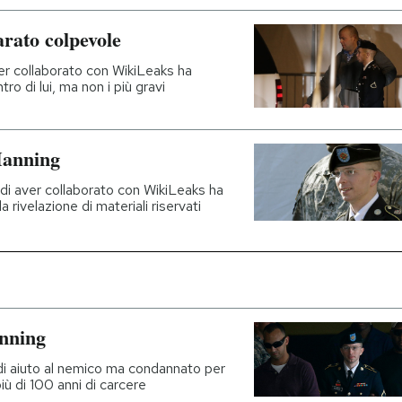
arato colpevole
ver collaborato con WikiLeaks ha
o di lui, ma non i più gravi
Manning
o di aver collaborato con WikiLeaks ha
 rivelazione di materiali riservati
anning
 di aiuto al nemico ma condannato per
più di 100 anni di carcere