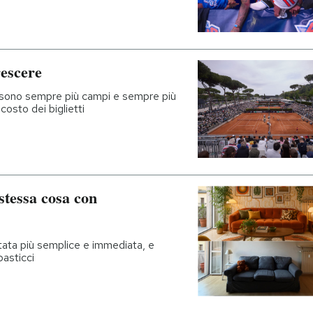
rescere
ci sono sempre più campi e sempre più
osto dei biglietti
stessa cosa con
ntata più semplice e immediata, e
pasticci