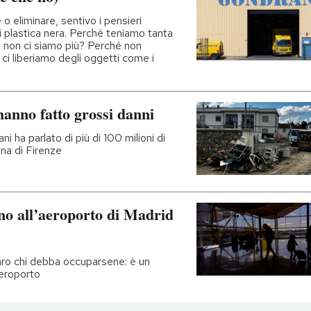
o eliminare, sentivo i pensieri
i plastica nera. Perché teniamo tanta
 non ci siamo più? Perché non
ci liberiamo degli oggetti come i
hanno fatto grossi danni
i ha parlato di più di 100 milioni di
ana di Firenze
o all’aeroporto di Madrid
aro chi debba occuparsene: è un
aeroporto