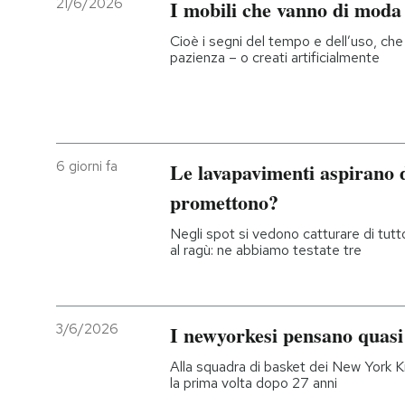
21/6/2026
I mobili che vanno di moda
Cioè i segni del tempo e dell’uso, che 
pazienza – o creati artificialmente
6 giorni fa
Le lavapavimenti aspirano 
promettono?
Negli spot si vedono catturare di tutto,
al ragù: ne abbiamo testate tre
3/6/2026
I newyorkesi pensano quasi
Alla squadra di basket dei New York Kn
la prima volta dopo 27 anni