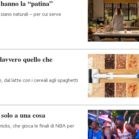
 hanno la “patina”
siano naturali – per cui serve
davvero quello che
 dal latte con i cereali agli spaghetti
 solo a una cosa
icks, che gioca le finali di NBA per