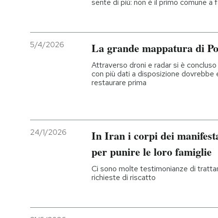
sente di più: non è il primo comune a f
5/4/2026
La grande mappatura di P
Attraverso droni e radar si è concluso
con più dati a disposizione dovrebbe 
restaurare prima
24/1/2026
In Iran i corpi dei manifest
per punire le loro famiglie
Ci sono molte testimonianze di trattam
richieste di riscatto