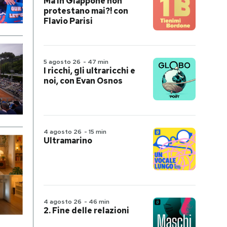
Ma in Giappone non
protestano mai?! con
Flavio Parisi
5 agosto 26
-
47 min
I ricchi, gli ultraricchi e
noi, con Evan Osnos
4 agosto 26
-
15 min
Ultramarino
4 agosto 26
-
46 min
2. Fine delle relazioni