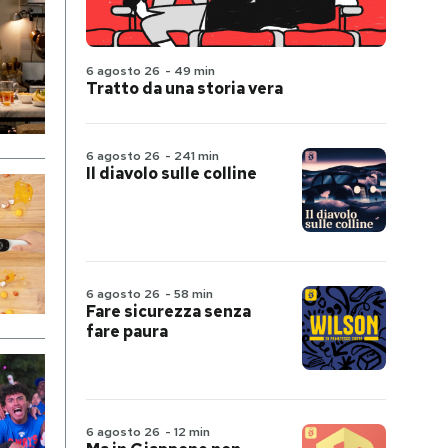
6 agosto 26
-
49 min
Tratto da una storia vera
6 agosto 26
-
241 min
Il diavolo sulle colline
6 agosto 26
-
58 min
Fare sicurezza senza
fare paura
6 agosto 26
-
12 min