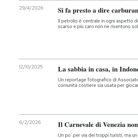
29/4/2026
Si fa presto a dire carbura
Il petrolio è centrale in ogni aspetto 
scarso e più caro non ne risentono solo
12/10/2025
La sabbia in casa, in Indon
Un reportage fotografico di Associa
comunità costiere sia usata per giocar
6/2/2026
Il Carnevale di Venezia non
Un po’ per via dei troppi turisti, ma u