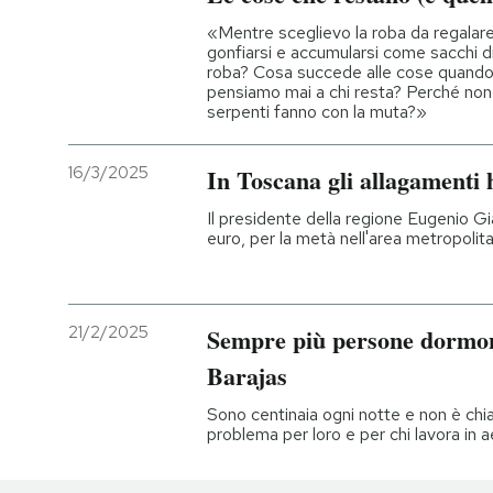
«Mentre sceglievo la roba da regalare 
gonfiarsi e accumularsi come sacchi d
roba? Cosa succede alle cose quando
pensiamo mai a chi resta? Perché non 
serpenti fanno con la muta?»
16/3/2025
In Toscana gli allagamenti 
Il presidente della regione Eugenio Gian
euro, per la metà nell'area metropolit
21/2/2025
Sempre più persone dormon
Barajas
Sono centinaia ogni notte e non è chi
problema per loro e per chi lavora in 