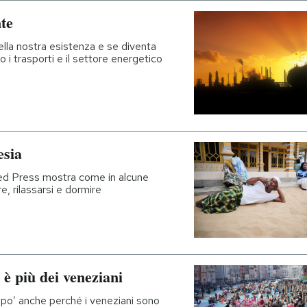
nte
della nostra esistenza e se diventa
 i trasporti e il settore energetico
esia
ted Press mostra come in alcune
e, rilassarsi e dormire
 è più dei veneziani
n po’ anche perché i veneziani sono