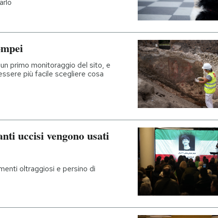
arlo
ompei
 un primo monitoraggio del sito, e
essere più facile scegliere cosa
anti uccisi vengono usati
enti oltraggiosi e persino di