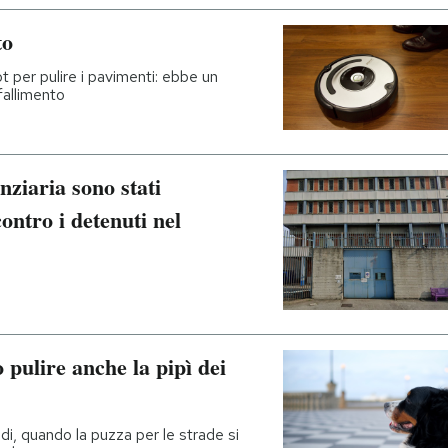
to
 per pulire i pavimenti: ebbe un
fallimento
nziaria sono stati
ontro i detenuti nel
 pulire anche la pipì dei
ldi, quando la puzza per le strade si