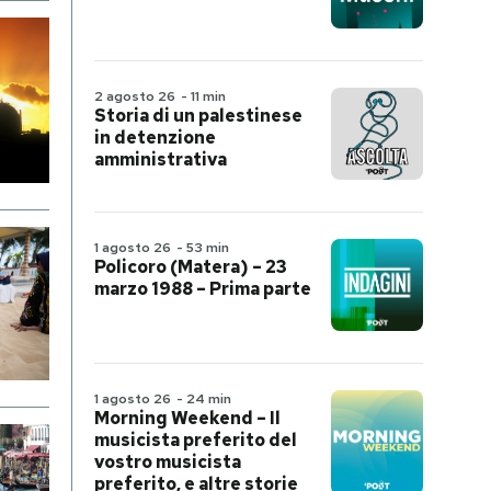
2 agosto 26
-
11 min
Storia di un palestinese
in detenzione
amministrativa
1 agosto 26
-
53 min
Policoro (Matera) – 23
marzo 1988 – Prima parte
1 agosto 26
-
24 min
Morning Weekend – Il
musicista preferito del
vostro musicista
preferito, e altre storie