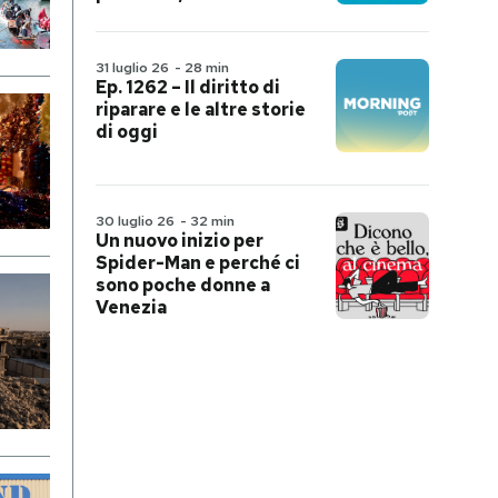
31 luglio 26
-
28 min
Ep. 1262 – Il diritto di
riparare e le altre storie
di oggi
30 luglio 26
-
32 min
Un nuovo inizio per
Spider-Man e perché ci
sono poche donne a
Venezia