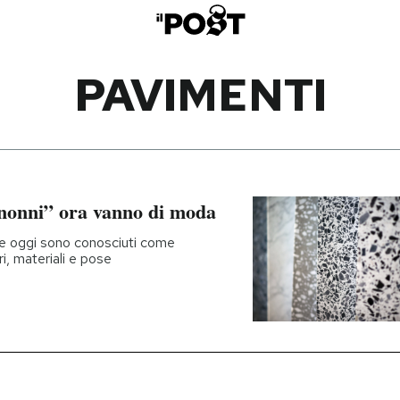
PAVIMENTI
i nonni” ora vanno di moda
che oggi sono conosciuti come
ri, materiali e pose