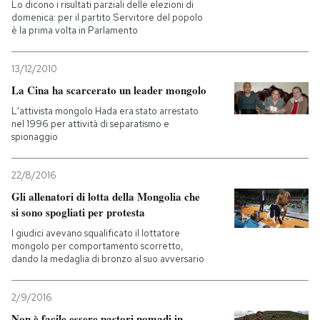
Lo dicono i risultati parziali delle elezioni di
domenica: per il partito Servitore del popolo
è la prima volta in Parlamento
13/12/2010
La Cina ha scarcerato un leader mongolo
L'attivista mongolo Hada era stato arrestato
nel 1996 per attività di separatismo e
spionaggio
22/8/2016
Gli allenatori di lotta della Mongolia che
si sono spogliati per protesta
I giudici avevano squalificato il lottatore
mongolo per comportamento scorretto,
dando la medaglia di bronzo al suo avversario
2/9/2016
Non è facile essere pastori nomadi in