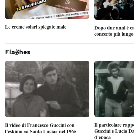
Le creme solari spiegate male
Dopo due anni è camb
concerto più lungo d
Fla
hes
Il particolare rappor
Il video di Francesco Guccini con
Guccini e Lucio Dalla
l’eskimo «a Santa Lucia» nel 1965
d’epoca