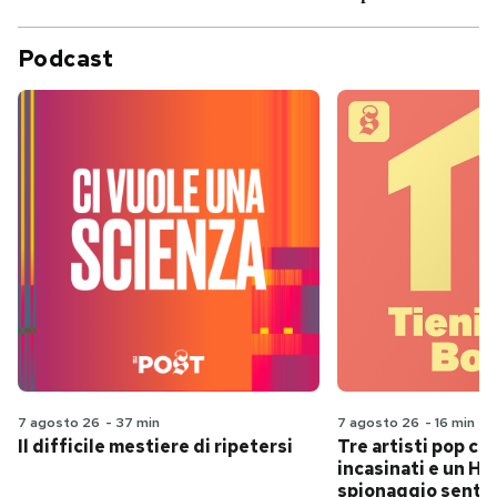
Podcast
7 agosto 26
-
37 min
7 agosto 26
-
16 min
Il difficile mestiere di ripetersi
Tre artisti pop ch
incasinati e un Hit
spionaggio senti