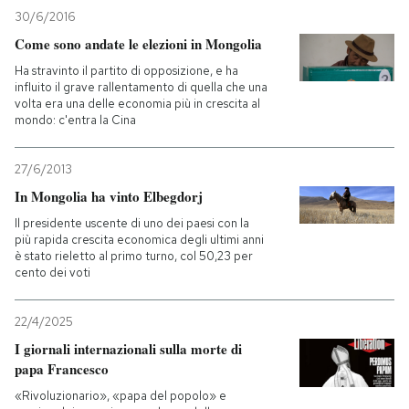
30/6/2016
Come sono andate le elezioni in Mongolia
Ha stravinto il partito di opposizione, e ha
influito il grave rallentamento di quella che una
volta era una delle economia più in crescita al
mondo: c'entra la Cina
27/6/2013
In Mongolia ha vinto Elbegdorj
Il presidente uscente di uno dei paesi con la
più rapida crescita economica degli ultimi anni
è stato rieletto al primo turno, col 50,23 per
cento dei voti
22/4/2025
I giornali internazionali sulla morte di
papa Francesco
«Rivoluzionario», «papa del popolo» e