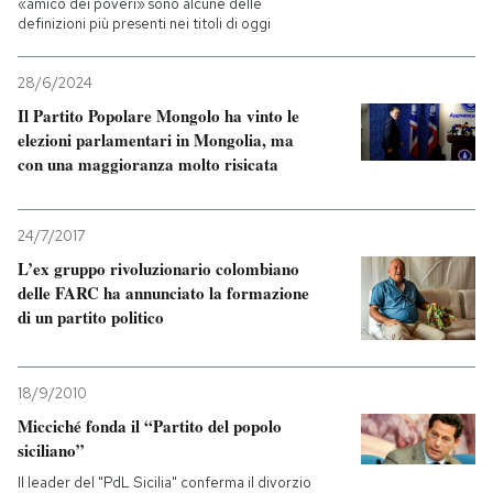
«amico dei poveri» sono alcune delle
definizioni più presenti nei titoli di oggi
28/6/2024
Il Partito Popolare Mongolo ha vinto le
elezioni parlamentari in Mongolia, ma
con una maggioranza molto risicata
24/7/2017
L’ex gruppo rivoluzionario colombiano
delle FARC ha annunciato la formazione
di un partito politico
18/9/2010
Micciché fonda il “Partito del popolo
siciliano”
Il leader del "PdL Sicilia" conferma il divorzio