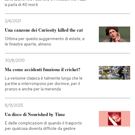
si parla di 40 morti
2/4/2021
Una canzone dei Curiosity killed the cat
Ottima per questo suggerimento di estate, e
le finestre aperte, almeno
30/8/2010
Ma come accidenti funziona il cricket?
La versione classica è talmente lunga che le
partite si interrompono per dormire, per il
pranzo e anche per la merenda
8/9/2025
Un disco di Nourished by Time
E delle complicazioni di quando il trasporto
per qualcosa diventa difficile da gestire