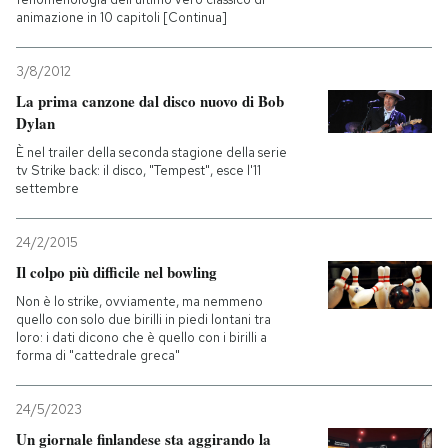
animazione in 10 capitoli [Continua]
3/8/2012
La prima canzone dal disco nuovo di Bob
Dylan
È nel trailer della seconda stagione della serie
tv Strike back: il disco, "Tempest", esce l'11
settembre
24/2/2015
Il colpo più difficile nel bowling
Non è lo strike, ovviamente, ma nemmeno
quello con solo due birilli in piedi lontani tra
loro: i dati dicono che è quello con i birilli a
forma di "cattedrale greca"
24/5/2023
Un giornale finlandese sta aggirando la