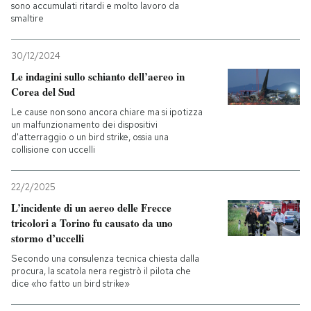
sono accumulati ritardi e molto lavoro da
smaltire
30/12/2024
Le indagini sullo schianto dell’aereo in
Corea del Sud
Le cause non sono ancora chiare ma si ipotizza
un malfunzionamento dei dispositivi
d'atterraggio o un bird strike, ossia una
collisione con uccelli
22/2/2025
L’incidente di un aereo delle Frecce
tricolori a Torino fu causato da uno
stormo d’uccelli
Secondo una consulenza tecnica chiesta dalla
procura, la scatola nera registrò il pilota che
dice «ho fatto un bird strike»