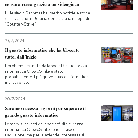
censura russa grazie a un videogioco
L'Helsingin Sanomat ha inserito notizie e storie
sull'invasione in Ucraina dentro a una mappa di
“Counter-Strike”
19/7/2024
Il guasto informatico che ha bloccato
tutto, dall’inizio
Il problema causato dalla società di sicurezza
informatica CrowdStrike è stato
probabilmente il più grave guasto informatico
mai avvenuto
20/7/2024
Saranno necessari giorni per superare il
grande guasto informatico
I disservizi causati dalla società di sicurezza
informatica CrowdStrike sono in fase di
risoluzione, ma per le aziende interessate si