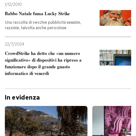
1/12/2010
Babbo Natale fuma Lucky Strike
Una raccolta di vecchie pubblicità sessiste,
razziste, talvolta anche pericolose
22/7/2024
CrowdStrike ha detto che «un numero
significativo» di dispositivi ha ripreso a
funzionare dopo il grande guasto
informatico di venerdì
In evidenza