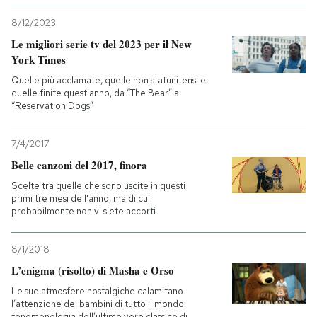
8/12/2023
Le migliori serie tv del 2023 per il New
York Times
Quelle più acclamate, quelle non statunitensi e
quelle finite quest'anno, da “The Bear” a
“Reservation Dogs”
7/4/2017
Belle canzoni del 2017, finora
Scelte tra quelle che sono uscite in questi
primi tre mesi dell'anno, ma di cui
probabilmente non vi siete accorti
8/1/2018
L’enigma (risolto) di Masha e Orso
Le sue atmosfere nostalgiche calamitano
l’attenzione dei bambini di tutto il mondo:
fenomenologia dell’ultimo vero classico di