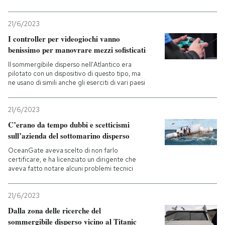
21/6/2023
I controller per videogiochi vanno
benissimo per manovrare mezzi sofisticati
Il sommergibile disperso nell'Atlantico era
pilotato con un dispositivo di questo tipo, ma
ne usano di simili anche gli eserciti di vari paesi
21/6/2023
C’erano da tempo dubbi e scetticismi
sull’azienda del sottomarino disperso
OceanGate aveva scelto di non farlo
certificare, e ha licenziato un dirigente che
aveva fatto notare alcuni problemi tecnici
21/6/2023
Dalla zona delle ricerche del
sommergibile disperso vicino al Titanic