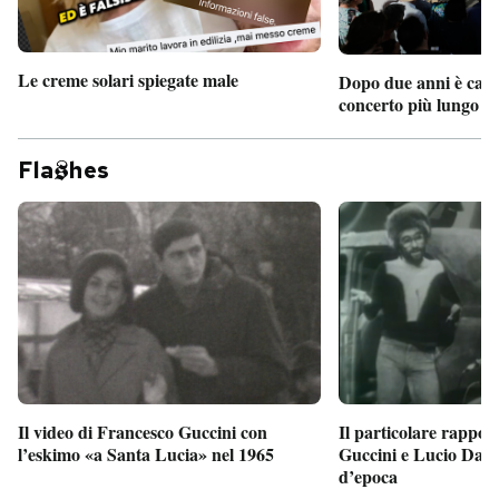
Le creme solari spiegate male
Dopo due anni è camb
concerto più lungo d
Fla
hes
Il particolare rappor
Il video di Francesco Guccini con
Guccini e Lucio Dalla
l’eskimo «a Santa Lucia» nel 1965
d’epoca