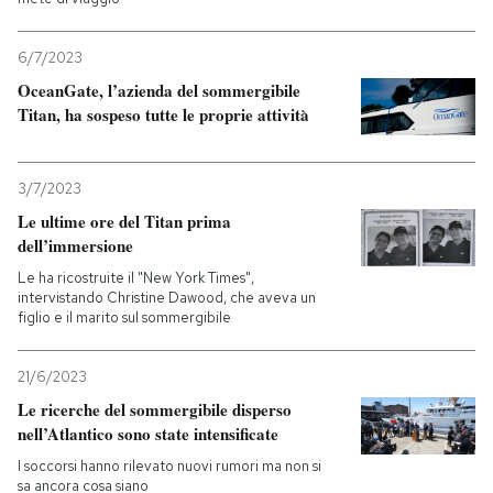
6/7/2023
OceanGate, l’azienda del sommergibile
Titan, ha sospeso tutte le proprie attività
3/7/2023
Le ultime ore del Titan prima
dell’immersione
Le ha ricostruite il "New York Times",
intervistando Christine Dawood, che aveva un
figlio e il marito sul sommergibile
21/6/2023
Le ricerche del sommergibile disperso
nell’Atlantico sono state intensificate
I soccorsi hanno rilevato nuovi rumori ma non si
sa ancora cosa siano