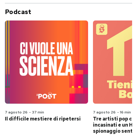
Podcast
7 agosto 26
-
37 min
7 agosto 26
-
16 min
Il difficile mestiere di ripetersi
Tre artisti pop ch
incasinati e un Hit
spionaggio senti