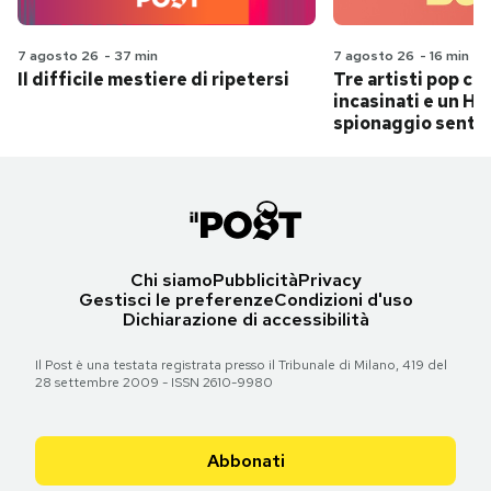
7 agosto 26
-
37 min
7 agosto 26
-
16 min
Il difficile mestiere di ripetersi
Tre artisti pop ch
incasinati e un Hit
spionaggio senti
Chi siamo
Pubblicità
Privacy
Gestisci le preferenze
Condizioni d'uso
Dichiarazione di accessibilità
Il Post è una testata registrata presso il Tribunale di Milano, 419 del
28 settembre 2009 - ISSN 2610-9980
Abbonati