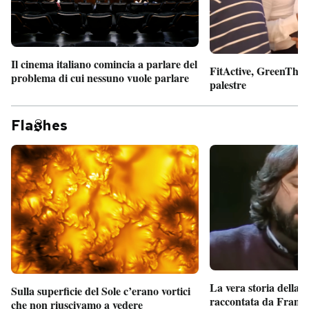
Il cinema italiano comincia a parlare del
FitActive, GreenTheor
problema di cui nessuno vuole parlare
palestre
Fla
hes
La vera storia della
Sulla superficie del Sole c’erano vortici
raccontata da France
che non riuscivamo a vedere