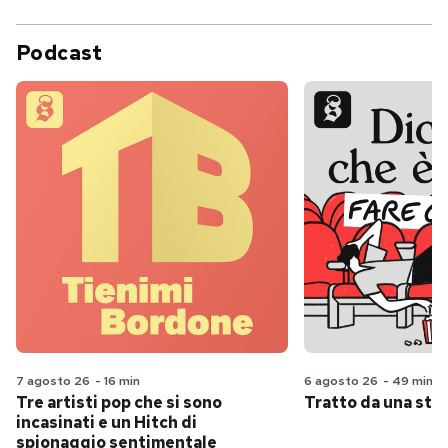
Podcast
7 agosto 26
-
16 min
6 agosto 26
-
49 min
Tre artisti pop che si sono
Tratto da una stor
incasinati e un Hitch di
spionaggio sentimentale