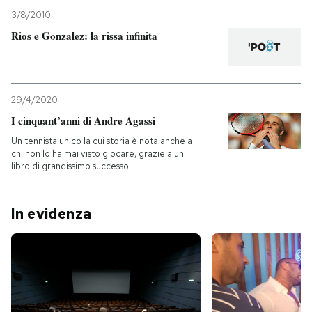
3/8/2010
Rios e Gonzalez: la rissa infinita
29/4/2020
I cinquant’anni di Andre Agassi
Un tennista unico la cui storia è nota anche a
chi non lo ha mai visto giocare, grazie a un
libro di grandissimo successo
In evidenza