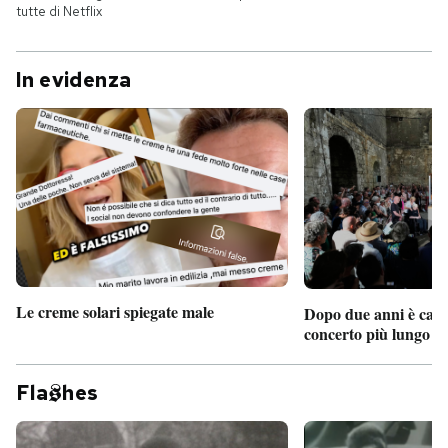
tutte di Netflix
In evidenza
Le creme solari spiegate male
Dopo due anni è camb
concerto più lungo d
Fla
hes