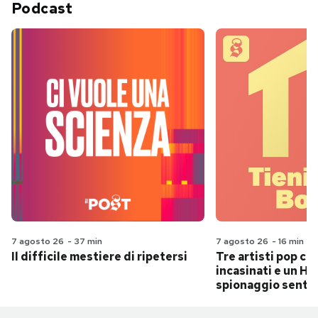
Podcast
7 agosto 26
-
37 min
7 agosto 26
-
16 min
Il difficile mestiere di ripetersi
Tre artisti pop ch
incasinati e un Hit
spionaggio senti