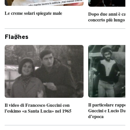
Le creme solari spiegate male
Dopo due anni è camb
concerto più lungo d
Fla
hes
Il particolare rappor
Il video di Francesco Guccini con
Guccini e Lucio Dalla
l’eskimo «a Santa Lucia» nel 1965
d’epoca