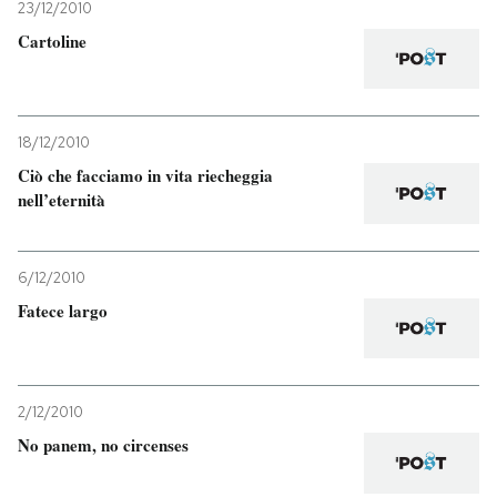
23/12/2010
Cartoline
18/12/2010
Ciò che facciamo in vita riecheggia
nell’eternità
6/12/2010
Fatece largo
2/12/2010
No panem, no circenses