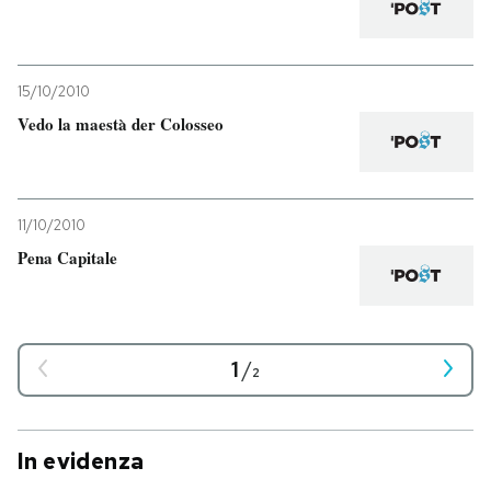
15/10/2010
Vedo la maestà der Colosseo
11/10/2010
Pena Capitale
1
/
2
In evidenza