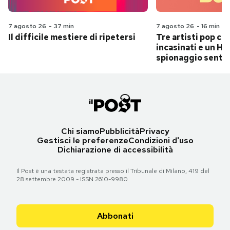
7 agosto 26
-
37 min
7 agosto 26
-
16 min
Il difficile mestiere di ripetersi
Tre artisti pop ch
incasinati e un Hit
spionaggio senti
Chi siamo
Pubblicità
Privacy
Gestisci le preferenze
Condizioni d'uso
Dichiarazione di accessibilità
Il Post è una testata registrata presso il Tribunale di Milano, 419 del
28 settembre 2009 - ISSN 2610-9980
Abbonati