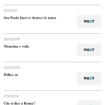
5/11/2010
San Paolo fuori (e dentro) le mura
26/10/2010
Monetina e voilà
25/10/2010
Pollice su
17/10/2010
Che si dice a Roma?