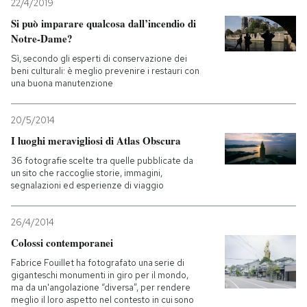
22/4/2019
Si può imparare qualcosa dall’incendio di
Notre-Dame?
Sì, secondo gli esperti di conservazione dei
beni culturali: è meglio prevenire i restauri con
una buona manutenzione
20/5/2014
I luoghi meravigliosi di Atlas Obscura
36 fotografie scelte tra quelle pubblicate da
un sito che raccoglie storie, immagini,
segnalazioni ed esperienze di viaggio
26/4/2014
Colossi contemporanei
Fabrice Fouillet ha fotografato una serie di
giganteschi monumenti in giro per il mondo,
ma da un'angolazione “diversa”, per rendere
meglio il loro aspetto nel contesto in cui sono