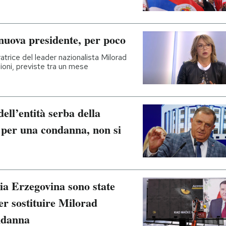
nuova presidente, per poco
atrice del leader nazionalista Milorad
zioni, previste tra un mese
ell’entità serba della
per una condanna, non si
nia Erzegovina sono state
per sostituire Milorad
ndanna