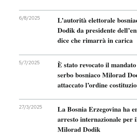
6/8/2025
L’autorità elettorale bosni
Dodik da presidente dell’en
dice che rimarrà in carica
5/7/2025
È stato revocato il mandato 
serbo bosniaco Milorad Dod
attaccato l’ordine costituzi
27/3/2025
La Bosnia Erzegovina ha e
arresto internazionale per 
Milorad Dodik