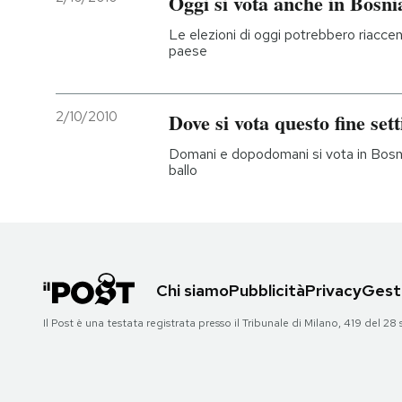
Oggi si vota anche in Bosni
Le elezioni di oggi potrebbero riaccend
paese
2/10/2010
Dove si vota questo fine se
Domani e dopodomani si vota in Bosnia
ballo
Chi siamo
Pubblicità
Privacy
Gesti
Il Post è una testata registrata presso il Tribunale di Milano, 419 del