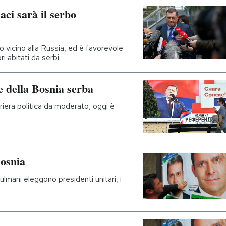
aci sarà il serbo
o vicino alla Russia, ed è favorevole
ri abitati da serbi
e della Bosnia serba
rriera politica da moderato, oggi è
Bosnia
ulmani eleggono presidenti unitari, i