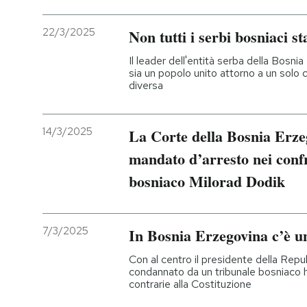
22/3/2025
Non tutti i serbi bosniaci 
Il leader dell'entità serba della Bosni
sia un popolo unito attorno a un solo c
diversa
14/3/2025
La Corte della Bosnia Erz
mandato d’arresto nei confr
bosniaco Milorad Dodik
7/3/2025
In Bosnia Erzegovina c’è un
Con al centro il presidente della Rep
condannato da un tribunale bosniaco 
contrarie alla Costituzione