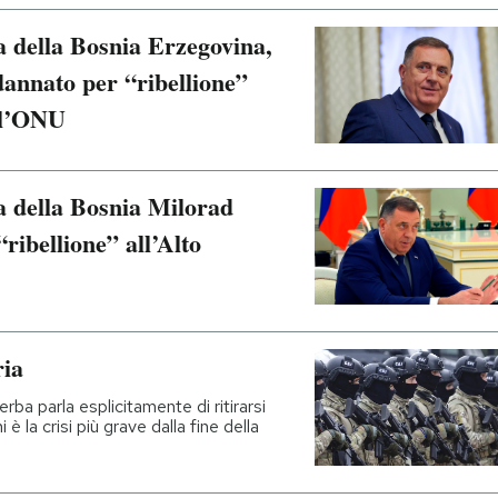
ba della Bosnia Erzegovina,
dannato per “ribellione”
ll’ONU
ba della Bosnia Milorad
ribellione” all’Alto
ria
rba parla esplicitamente di ritirarsi
 è la crisi più grave dalla fine della