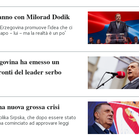
stanno con Milorad Dodik
a Erzegovina promuove l'idea che ci
apo – lui – ma la realtà è un po'
egovina ha emesso un
onti del leader serbo
a nuova grossa crisi
ublika Srpska, che dopo essere stato
ha cominciato ad approvare leggi