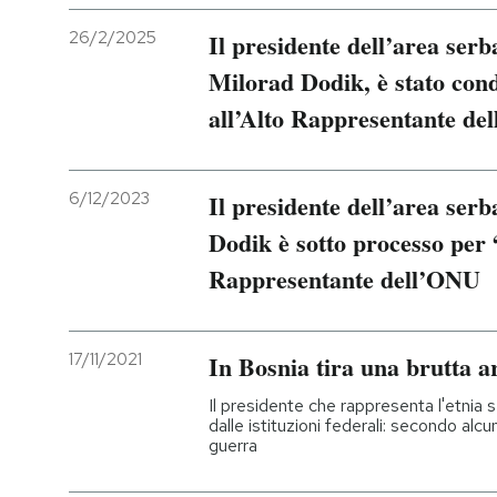
26/2/2025
Il presidente dell’area ser
Milorad Dodik, è stato con
all’Alto Rappresentante de
6/12/2023
Il presidente dell’area ser
Dodik è sotto processo per “
Rappresentante dell’ONU
17/11/2021
In Bosnia tira una brutta a
Il presidente che rappresenta l'etnia se
dalle istituzioni federali: secondo alcuni
guerra