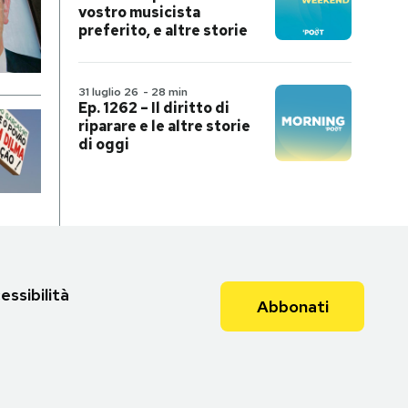
vostro musicista
preferito, e altre storie
31 luglio 26
-
28 min
Ep. 1262 – Il diritto di
riparare e le altre storie
di oggi
essibilità
Abbonati