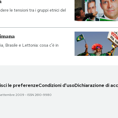
a
ere le tensioni tra i gruppi etnici del
ttimana
, Brasile e Lettonia: cosa c'è in
sci le preferenze
Condizioni d'uso
Dichiarazione di acc
 28 settembre 2009 - ISSN 2610-9980