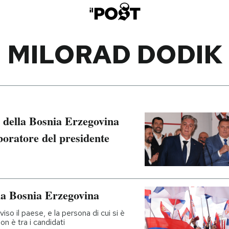
MILORAD DODIK
ba della Bosnia Erzegovina
aboratore del presidente
la Bosnia Erzegovina
iviso il paese, e la persona di cui si è
on è tra i candidati