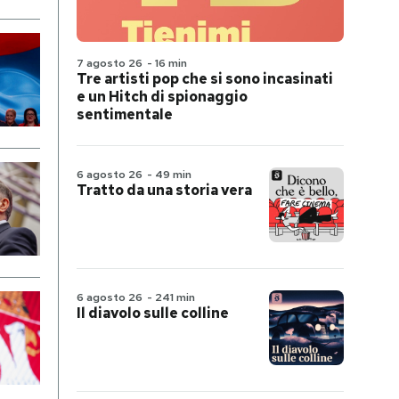
7 agosto 26
-
16 min
Tre artisti pop che si sono incasinati
e un Hitch di spionaggio
sentimentale
6 agosto 26
-
49 min
Tratto da una storia vera
6 agosto 26
-
241 min
Il diavolo sulle colline