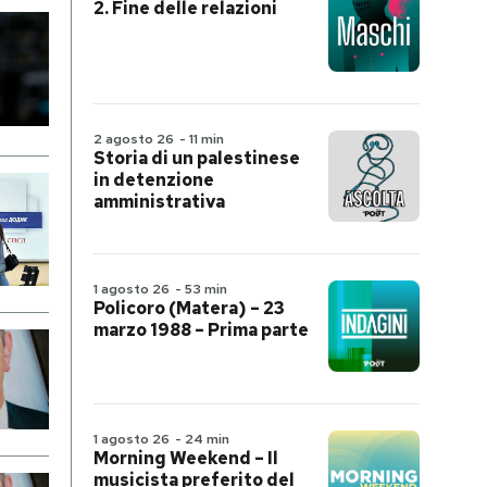
2. Fine delle relazioni
2 agosto 26
-
11 min
Storia di un palestinese
in detenzione
amministrativa
1 agosto 26
-
53 min
Policoro (Matera) – 23
marzo 1988 – Prima parte
1 agosto 26
-
24 min
Morning Weekend – Il
musicista preferito del