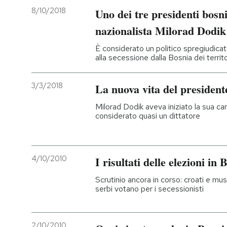
8/10/2018
Uno dei tre presidenti bosni
nazionalista Milorad Dodik
È considerato un politico spregiudicat
alla secessione dalla Bosnia dei territo
3/3/2018
La nuova vita del president
Milorad Dodik aveva iniziato la sua ca
considerato quasi un dittatore
4/10/2010
I risultati delle elezioni in 
Scrutinio ancora in corso: croati e mus
serbi votano per i secessionisti
2/10/2010