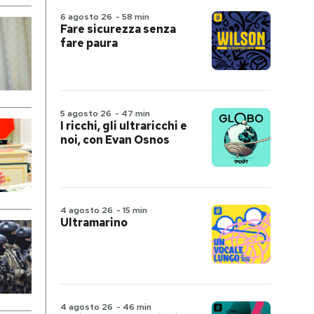
6 agosto 26
-
58 min
Fare sicurezza senza
fare paura
5 agosto 26
-
47 min
I ricchi, gli ultraricchi e
noi, con Evan Osnos
4 agosto 26
-
15 min
Ultramarino
4 agosto 26
-
46 min