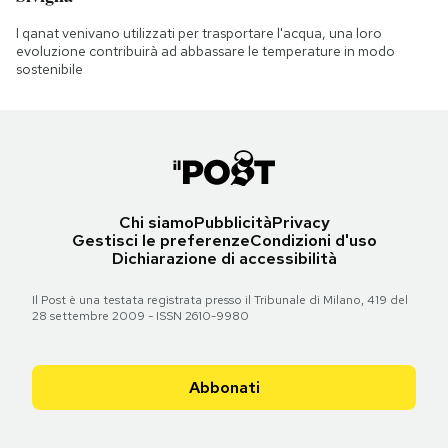
I qanat venivano utilizzati per trasportare l'acqua, una loro
evoluzione contribuirà ad abbassare le temperature in modo
sostenibile
Chi siamo
Pubblicità
Privacy
Gestisci le preferenze
Condizioni d'uso
Dichiarazione di accessibilità
Il Post è una testata registrata presso il Tribunale di Milano, 419 del
28 settembre 2009 - ISSN 2610-9980
Abbonati