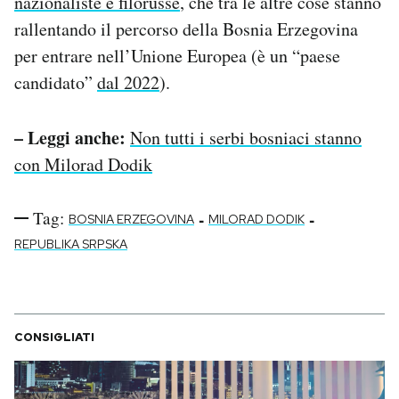
nazionaliste e filorusse
, che tra le altre cose stanno
rallentando il percorso della Bosnia Erzegovina
per entrare nell’Unione Europea (è un “paese
candidato”
dal 2022
).
– Leggi anche:
Non tutti i serbi bosniaci stanno
con Milorad Dodik
Tag:
-
-
BOSNIA ERZEGOVINA
MILORAD DODIK
REPUBLIKA SRPSKA
CONSIGLIATI