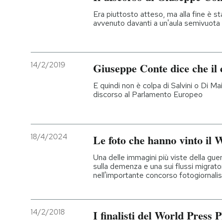
Era piuttosto atteso, ma alla fine è s
avvenuto davanti a un'aula semivuota
14/2/2019
Giuseppe Conte dice che il 
E quindi non è colpa di Salvini o Di Mai
discorso al Parlamento Europeo
18/4/2024
Le foto che hanno vinto il 
Una delle immagini più viste della gue
sulla demenza e una sui flussi migrato
nell'importante concorso fotogiornalis
14/2/2018
I finalisti del World Press 