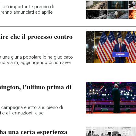
l più importante premio di
aranno annunciati ad aprile
re che il processo contro
 una giuria popolare lo ha giudicato
uorvianti, aggiungendo di non aver
ington, l’ultimo prima di
in campagna elettorale: pieno di
ri e affermazioni false
ha una certa esperienza