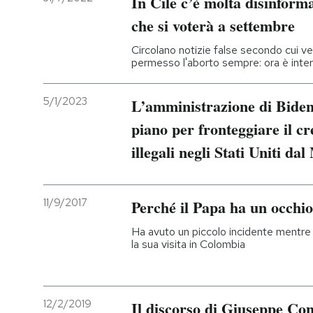
In Cile c’è molta disinform
che si voterà a settembre
Circolano notizie false secondo cui ver
permesso l'aborto sempre: ora è inter
5/1/2023
L’amministrazione di Bide
piano per fronteggiare il c
illegali negli Stati Uniti da
11/9/2017
Perché il Papa ha un occhi
Ha avuto un piccolo incidente mentre
la sua visita in Colombia
12/2/2019
Il discorso di Giuseppe Co