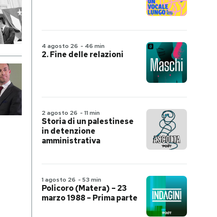
4 agosto 26
-
46 min
2. Fine delle relazioni
2 agosto 26
-
11 min
Storia di un palestinese
in detenzione
amministrativa
1 agosto 26
-
53 min
Policoro (Matera) – 23
marzo 1988 – Prima parte