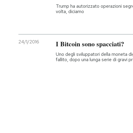
Trump ha autorizzato operazioni segre
volta, diciamo
24/1/2016
I Bitcoin sono spacciati?
Uno degli sviluppatori della moneta di
fallito, dopo una lunga serie di gravi p