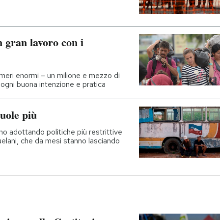
 gran lavoro con i
meri enormi – un milione e mezzo di
ogni buona intenzione e pratica
uole più
no adottando politiche più restrittive
zuelani, che da mesi stanno lasciando