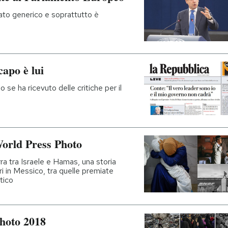
tato generico e soprattutto è
capo è lui
o se ha ricevuto delle critiche per il
World Press Photo
rra tra Israele e Hamas, una storia
ri in Messico, tra quelle premiate
tico
Photo 2018