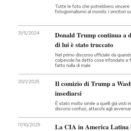
Tutte le foto che potrebbero vincere i
fotogiornalismo al mondo: i vincitori s
31/5/2024
Donald Trump continua a di
di lui è stato truccato
Nel primo discorso ufficiale da quando
colpevole ha detto cose infondate e f
fatto nulla di male
20/1/2025
Il comizio di Trump a Wash
insediarsi
È stato molto simile a quelli già visti 
discorsi confusi, attacchi agli avversa
17/10/2025
La CIA in America Latina 