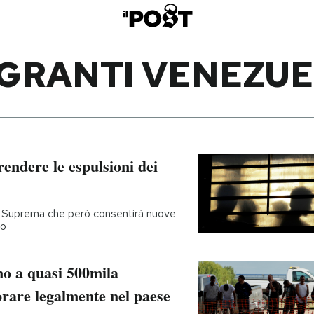
GRANTI VENEZU
rendere le espulsioni dei
te Suprema che però consentirà nuove
ro
no a quasi 500mila
orare legalmente nel paese