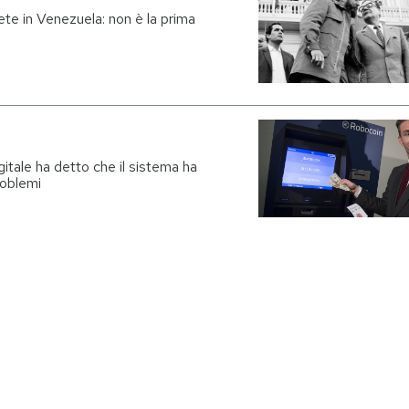
te in Venezuela: non è la prima
gitale ha detto che il sistema ha
roblemi