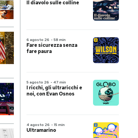
Il diavolo sulle colline
6 agosto 26
-
58 min
Fare sicurezza senza
fare paura
5 agosto 26
-
47 min
I ricchi, gli ultraricchi e
noi, con Evan Osnos
4 agosto 26
-
15 min
Ultramarino