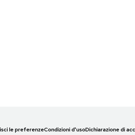
sci le preferenze
Condizioni d'uso
Dichiarazione di acc