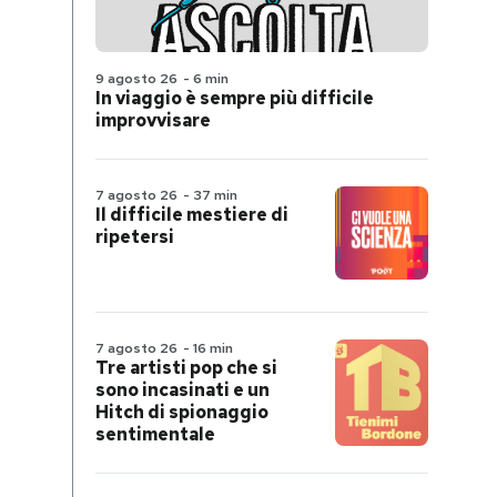
9 agosto 26
-
6 min
In viaggio è sempre più difficile
improvvisare
7 agosto 26
-
37 min
Il difficile mestiere di
ripetersi
7 agosto 26
-
16 min
Tre artisti pop che si
sono incasinati e un
Hitch di spionaggio
sentimentale