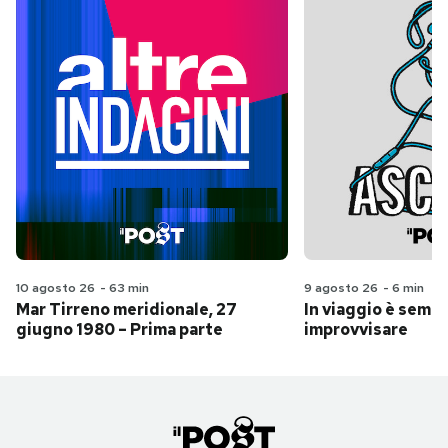
10 agosto 26
-
63 min
9 agosto 26
-
6 min
Mar Tirreno meridionale, 27
In viaggio è sempr
giugno 1980 – Prima parte
improvvisare