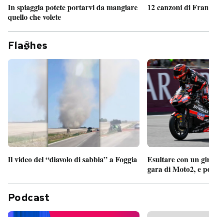
In spiaggia potete portarvi da mangiare
12 canzoni di France
quello che volete
Fla
hes
Il video del “diavolo di sabbia” a Foggia
Esultare con un giro 
gara di Moto2, e poi
Podcast