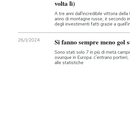
volta lì)
A tre anni dall'incredibile vittoria de
anno di montagne russe, è secondo in c
degli investimenti fatti grazie a quell
26/1/2024
Si fanno sempre meno gol su
Sono stati solo 7 in più di metà camp
ovunque in Europa: c'entrano portieri,
alle statistiche