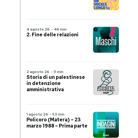
4 agosto 26
-
46 min
2. Fine delle relazioni
2 agosto 26
-
11 min
Storia di un palestinese
in detenzione
amministrativa
1 agosto 26
-
53 min
Policoro (Matera) – 23
marzo 1988 – Prima parte