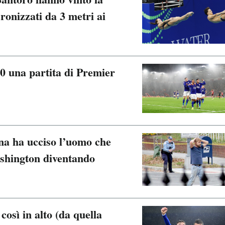
cronizzati da 3 metri ai
-0 una partita di Premier
na ha ucciso l’uomo che
ashington diventando
così in alto (da quella