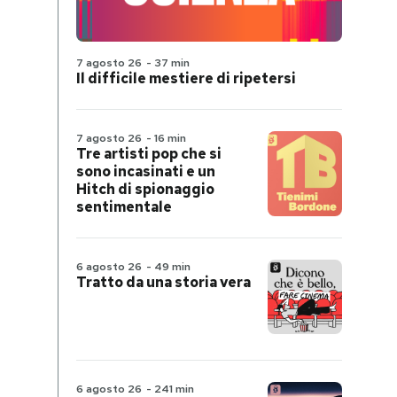
7 agosto 26
-
37 min
Il difficile mestiere di ripetersi
7 agosto 26
-
16 min
Tre artisti pop che si
sono incasinati e un
Hitch di spionaggio
sentimentale
6 agosto 26
-
49 min
Tratto da una storia vera
6 agosto 26
-
241 min