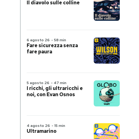
Il diavolo sulle colline
6 agosto 26
-
58 min
Fare sicurezza senza
fare paura
5 agosto 26
-
47 min
I ricchi, gli ultraricchi e
noi, con Evan Osnos
4 agosto 26
-
15 min
Ultramarino