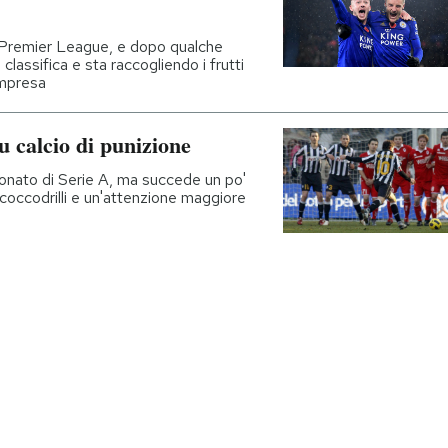
lla Premier League, e dopo qualche
lassifica e sta raccogliendo i frutti
'impresa
 calcio di punizione
ionato di Serie A, ma succede un po'
 coccodrilli e un'attenzione maggiore