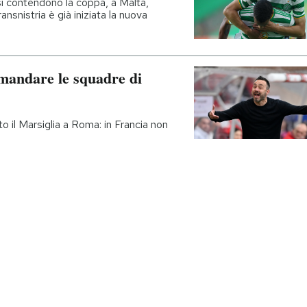
si contendono la coppa, a Malta,
ansnistria è già iniziata la nuova
i mandare le squadre di
o il Marsiglia a Roma: in Francia non