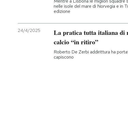
Mentre a Lisbona le migliori squadre 
nelle isole del mare di Norvegia e in Tr
edizione
24/4/2025
La pratica tutta italiana d
calcio “in ritiro”
Roberto De Zerbi addirittura ha portat
capiscono