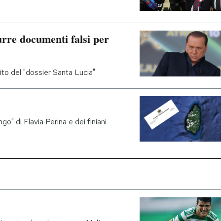
urre documenti falsi per
sito del "dossier Santa Lucia"
" di Flavia Perina e dei finiani