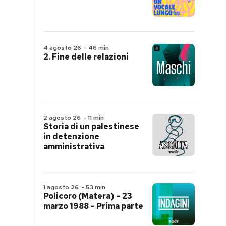
4 agosto 26
-
46 min
2. Fine delle relazioni
2 agosto 26
-
11 min
Storia di un palestinese
in detenzione
amministrativa
1 agosto 26
-
53 min
Policoro (Matera) – 23
marzo 1988 – Prima parte