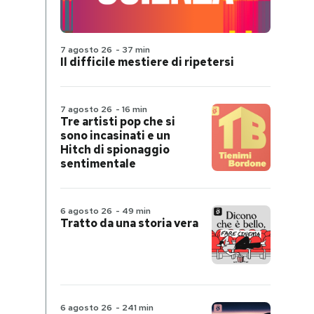
7 agosto 26
-
37 min
Il difficile mestiere di ripetersi
7 agosto 26
-
16 min
Tre artisti pop che si
sono incasinati e un
Hitch di spionaggio
sentimentale
6 agosto 26
-
49 min
Tratto da una storia vera
6 agosto 26
-
241 min