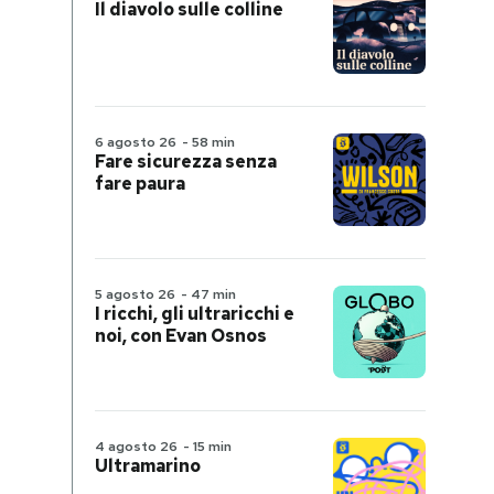
Il diavolo sulle colline
6 agosto 26
-
58 min
Fare sicurezza senza
fare paura
5 agosto 26
-
47 min
I ricchi, gli ultraricchi e
noi, con Evan Osnos
4 agosto 26
-
15 min
Ultramarino