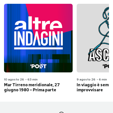
10 agosto 26
-
63 min
9 agosto 26
-
6 min
Mar Tirreno meridionale, 27
In viaggio è sempr
giugno 1980 – Prima parte
improvvisare