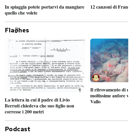
In spiaggia potete portarvi da mangiare
12 canzoni di France
quello che volete
Fla
hes
Il ritrovamento di un
moltissime anfore vi
La lettera in cui il padre di Livio
Vallo
Berruti chiedeva che suo figlio non
corresse i 200 metri
Podcast