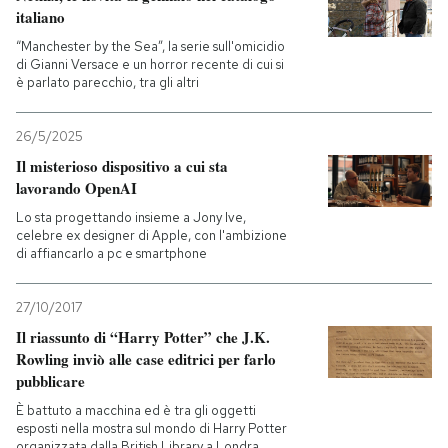
italiano
“Manchester by the Sea”, la serie sull'omicidio
di Gianni Versace e un horror recente di cui si
è parlato parecchio, tra gli altri
26/5/2025
Il misterioso dispositivo a cui sta
lavorando OpenAI
Lo sta progettando insieme a Jony Ive,
celebre ex designer di Apple, con l'ambizione
di affiancarlo a pc e smartphone
27/10/2017
Il riassunto di “Harry Potter” che J.K.
Rowling inviò alle case editrici per farlo
pubblicare
È battuto a macchina ed è tra gli oggetti
esposti nella mostra sul mondo di Harry Potter
organizzata dalla British Library a Londra