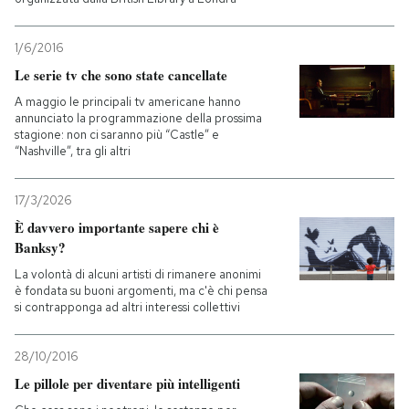
1/6/2016
Le serie tv che sono state cancellate
A maggio le principali tv americane hanno
annunciato la programmazione della prossima
stagione: non ci saranno più “Castle” e
“Nashville”, tra gli altri
17/3/2026
È davvero importante sapere chi è
Banksy?
La volontà di alcuni artisti di rimanere anonimi
è fondata su buoni argomenti, ma c'è chi pensa
si contrapponga ad altri interessi collettivi
28/10/2016
Le pillole per diventare più intelligenti