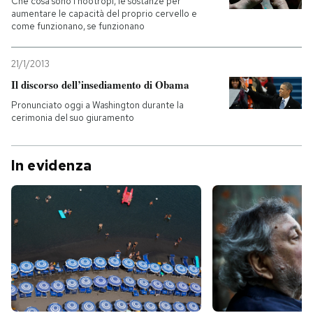
Che cosa sono i nootropi, le sostanze per
aumentare le capacità del proprio cervello e
come funzionano, se funzionano
21/1/2013
Il discorso dell’insediamento di Obama
Pronunciato oggi a Washington durante la
cerimonia del suo giuramento
In evidenza