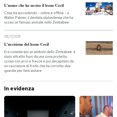
L’uomo che ha ucciso il leone Cecil
Cosa sta succedendo – online e offline – a
Walter Palmer, il dentista statunitense che ha
ucciso un famoso animale nello Zimbabwe
28/7/2015
L’uccisione del leone Cecil
Era considerato un simbolo dello Zimbabwe: è
stato attratto fuori da una zona protetta,
ucciso con arco e frecce e poi decapitato da
un cacciatore di frodo che ha corrotto due
guardie per farsi aiutare
In evidenza