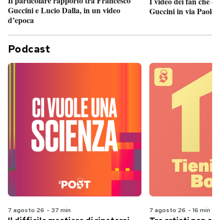
Il particolare rapporto tra Francesco
I video dei fan che c
Guccini e Lucio Dalla, in un video
Guccini in via Paolo 
d’epoca
Podcast
7 agosto 26
-
37 min
7 agosto 26
-
16 min