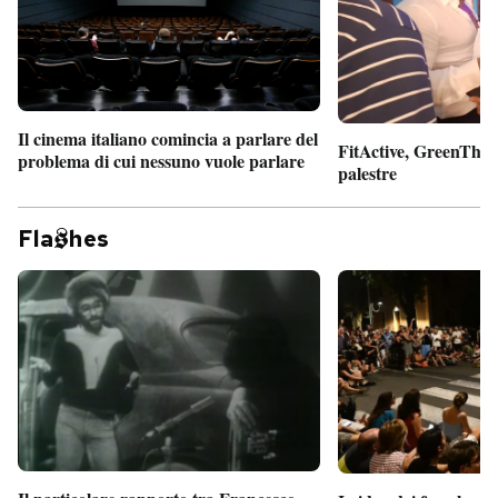
Il cinema italiano comincia a parlare del
FitActive, GreenTheor
problema di cui nessuno vuole parlare
palestre
Fla
hes