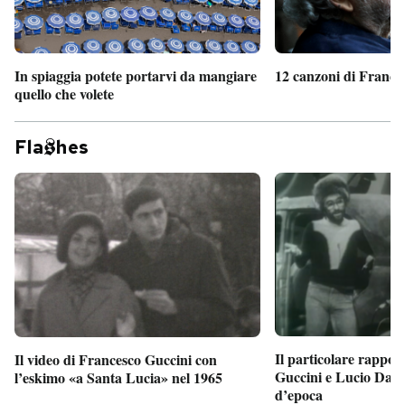
In spiaggia potete portarvi da mangiare
12 canzoni di France
quello che volete
Fla
hes
Il particolare rappor
Il video di Francesco Guccini con
Guccini e Lucio Dalla
l’eskimo «a Santa Lucia» nel 1965
d’epoca