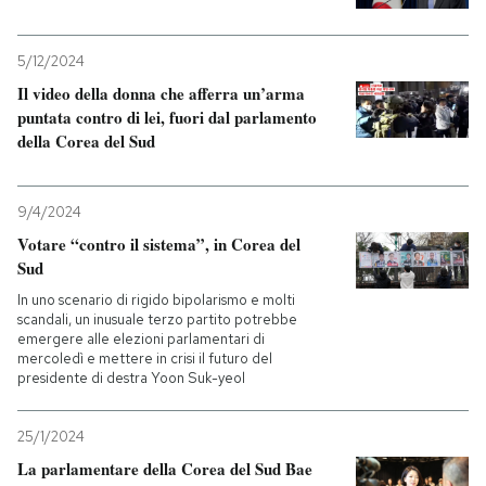
5/12/2024
Il video della donna che afferra un’arma
puntata contro di lei, fuori dal parlamento
della Corea del Sud
9/4/2024
Votare “contro il sistema”, in Corea del
Sud
In uno scenario di rigido bipolarismo e molti
scandali, un inusuale terzo partito potrebbe
emergere alle elezioni parlamentari di
mercoledì e mettere in crisi il futuro del
presidente di destra Yoon Suk-yeol
25/1/2024
La parlamentare della Corea del Sud Bae