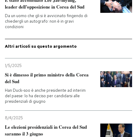
È stato accoltellato Lee Jae-myung,
leader dell’opposizione in Corea del Sud
Da un uomo che gli si è avvicinato fingendo di
chiedergli un autografo: non è in gravi
condizioni
Altri articoli su questo argomento
1/5/2025
Si è dimesso il primo ministro della Corea
del Sud
Han Duck-soo è anche presidente ad interim
del paese: lo ha deciso per candidarsi alle
presidenziali di giugno
8/4/2025
Le elezioni presidenziali in Corea del Sud
saranno il 3 giugno