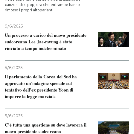
canzoni di k-pop, ora che entrambe hanno
rimosso i propri altoparlanti
9/6/2025
Un processo a carico del nuovo presidente
sudcoreano Lee Jae-myung è stato
rinviato a tempo indeterminato
5/6/2025
Il parlamento della Corea del Sud ha
approvato un’indagine speciale sul
tentativo dell’ex presidente Yoon di
imporre la legge marziale
5/6/2025
C’è tutta una questione su dove lavorerà il
nuovo presidente sudcoreano