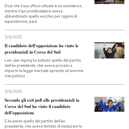
Dice che il suo ufficio attuale è un «cimitero»,
mentre il suo predecessore aveva
abbandonato quello vecchio per ragioni di
superstizione, pare
3/6/2025
Il candidato dell’opposizione ha vinto le
presidenziali in Corea del Sud
Lee Jae-myung ha battuto quello del partito
dell'ex presidente, che aveva provato a
imporre la legge marziale aprendo un'enorme
crisi politica
3/6/2025
Secondo gli exit poll alle presidenziali in
Corea del Sud ha vinto il candidato
dell’opposizione
E ha perso quello del partito dell’ex
presidente, che aveva tentato di instaurare la