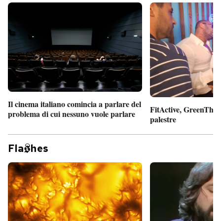
Il cinema italiano comincia a parlare del
FitActive, GreenTheor
problema di cui nessuno vuole parlare
palestre
Fla
hes