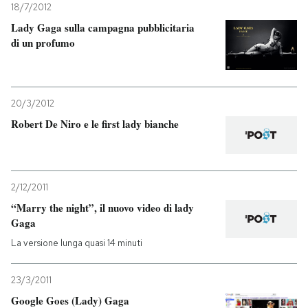
18/7/2012
Lady Gaga sulla campagna pubblicitaria
di un profumo
20/3/2012
Robert De Niro e le first lady bianche
2/12/2011
“Marry the night”, il nuovo video di lady
Gaga
La versione lunga quasi 14 minuti
23/3/2011
Google Goes (Lady) Gaga