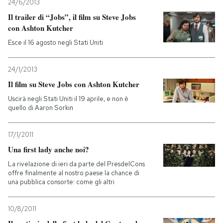
24/6/2013
Il trailer di “Jobs”, il film su Steve Jobs
con Ashton Kutcher
Esce il 16 agosto negli Stati Uniti
24/1/2013
Il film su Steve Jobs con Ashton Kutcher
Uscirà negli Stati Uniti il 19 aprile, e non è
quello di Aaron Sorkin
17/1/2011
Una first lady anche noi?
La rivelazione di ieri da parte del PresdelCons
offre finalmente al nostro paese la chance di
una pubblica consorte: come gli altri
10/8/2011