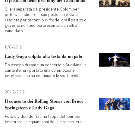
Il pasticcio della first lady del Guatemala
Si era separata dal presidente Colom per
potersi candidare al suo posto ma è stata
respinta per tentativo di frode: ora il partito di
governo non può più presentare un altro
candidato
11/6/2012
Lady Gaga colpita alla testa da un palo
È successo durante un concerto a Auckland: la
cantante ha riportato una commozione
cerebrale, ma ha continuato lo spettacolo
20/12/2012
Il concerto dei Rolling Stones con Bruce
Springsteen e Lady Gaga
Foto e video dell'ultima tappa del tour per
celebrare i cinquant’anni della loro carriera