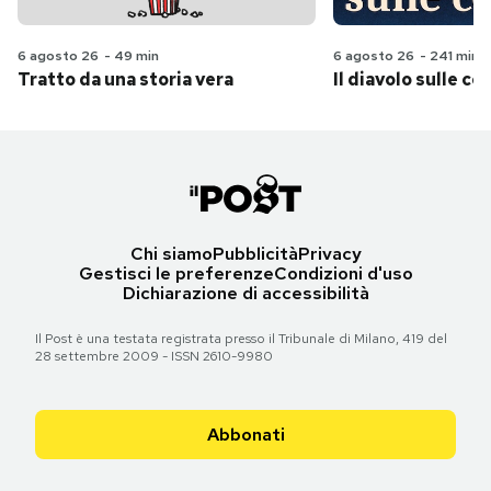
6 agosto 26
-
49 min
6 agosto 26
-
241 min
Tratto da una storia vera
Il diavolo sulle col
Chi siamo
Pubblicità
Privacy
Gestisci le preferenze
Condizioni d'uso
Dichiarazione di accessibilità
Il Post è una testata registrata presso il Tribunale di Milano, 419 del
28 settembre 2009 - ISSN 2610-9980
Abbonati