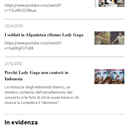
https://www.youtube.com/watch?
v=YZoRX3CMeao
30/4/2010
I soldati in Afganistan rifanno Lady Gaga
https://www.youtube.com/watch?
v=haHXgFU7qNI
27/5/2012
Perché Lady Gaga non canterà in
Indonesia
Le minacce degli estremisti islamici, un
ministro contento dell'annullamento del
concerto e le foto di chi le vuole bene e chi
invece la considera il "demonio"
In evidenza