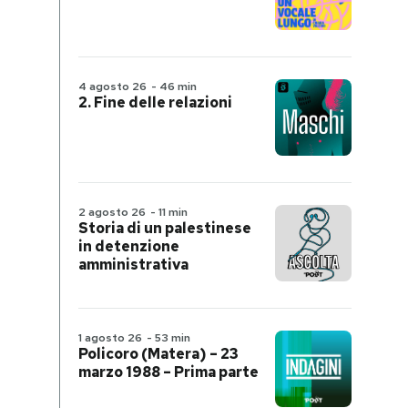
4 agosto 26
-
46 min
2. Fine delle relazioni
2 agosto 26
-
11 min
Storia di un palestinese
in detenzione
amministrativa
1 agosto 26
-
53 min
Policoro (Matera) – 23
marzo 1988 – Prima parte