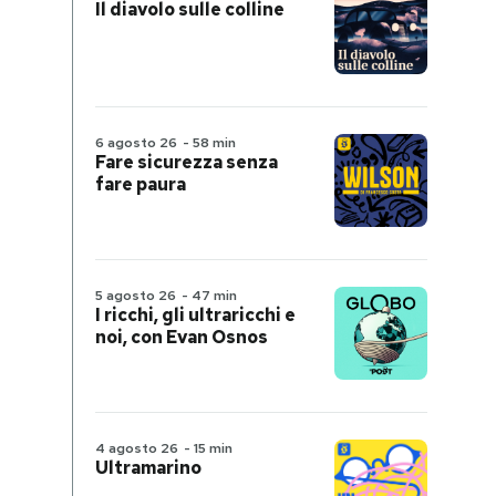
Il diavolo sulle colline
6 agosto 26
-
58 min
Fare sicurezza senza
fare paura
5 agosto 26
-
47 min
I ricchi, gli ultraricchi e
noi, con Evan Osnos
4 agosto 26
-
15 min
Ultramarino