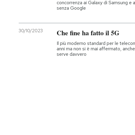
concorrenza ai Galaxy di Samsung e ag
senza Google
30/10/2023
Che fine ha fatto il 5G
Il più moderno standard per le telecom
anni ma non si è mai affermato, anche
serve davvero