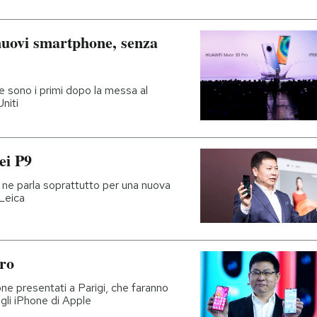
nuovi smartphone, senza
sono i primi dopo la messa al
niti
ei P9
se ne parla soprattutto per una nuova
Leica
ro
e presentati a Parigi, che faranno
gli iPhone di Apple