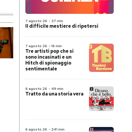
7 agosto 26
-
37 min
Il difficile mestiere di ripetersi
7 agosto 26
-
16 min
Tre artisti pop che si
sono incasinati e un
Hitch di spionaggio
sentimentale
6 agosto 26
-
49 min
Tratto da una storia vera
6 agosto 26
-
241 min