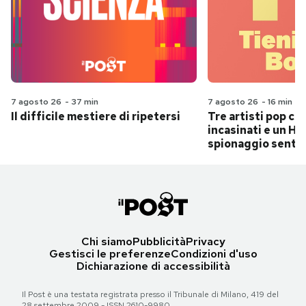
7 agosto 26
-
37 min
7 agosto 26
-
16 min
Il difficile mestiere di ripetersi
Tre artisti pop ch
incasinati e un Hit
spionaggio senti
Chi siamo
Pubblicità
Privacy
Gestisci le preferenze
Condizioni d'uso
Dichiarazione di accessibilità
Il Post è una testata registrata presso il Tribunale di Milano, 419 del
28 settembre 2009 - ISSN 2610-9980