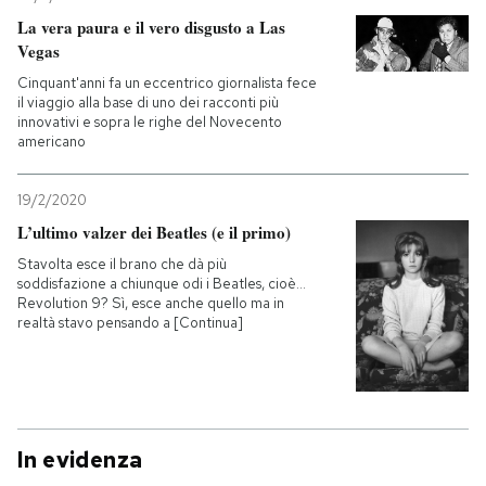
La vera paura e il vero disgusto a Las
Vegas
Cinquant'anni fa un eccentrico giornalista fece
il viaggio alla base di uno dei racconti più
innovativi e sopra le righe del Novecento
americano
19/2/2020
L’ultimo valzer dei Beatles (e il primo)
Stavolta esce il brano che dà più
soddisfazione a chiunque odi i Beatles, cioè...
Revolution 9? Sì, esce anche quello ma in
realtà stavo pensando a [Continua]
In evidenza