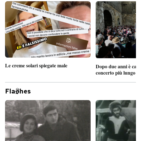
Le creme solari spiegate male
Dopo due anni è camb
concerto più lungo d
Fla
hes