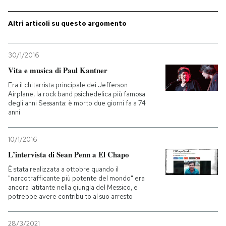
Altri articoli su questo argomento
30/1/2016
Vita e musica di Paul Kantner
Era il chitarrista principale dei Jefferson
Airplane, la rock band psichedelica più famosa
degli anni Sessanta: è morto due giorni fa a 74
anni
10/1/2016
L’intervista di Sean Penn a El Chapo
È stata realizzata a ottobre quando il
"narcotrafficante più potente del mondo" era
ancora latitante nella giungla del Messico, e
potrebbe avere contribuito al suo arresto
28/3/2021