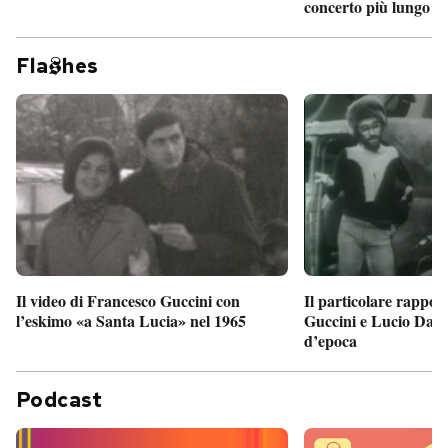
concerto più lungo d
Fla
hes
Il particolare rappor
Il video di Francesco Guccini con
Guccini e Lucio Dalla
l’eskimo «a Santa Lucia» nel 1965
d’epoca
Podcast