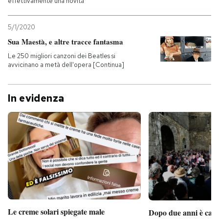
effettivamente una novità
5/1/2020
Sua Maestà, e altre tracce fantasma
Le 250 migliori canzoni dei Beatles si
avvicinano a metà dell'opera [Continua]
In evidenza
Le creme solari spiegate male
Dopo due anni è camb