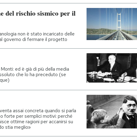
e del rischio sismico per il
canologia non è stato incaricato delle
 al governo di fermare il progetto
Monti: ed è già di più della media
ssoluto che lo ha preceduto (se
nque)
iventa assai concreta quando si parla
 forte per semplici motivi: perché
rnisce ottime ragioni per accanirsi su
do stia meglio»