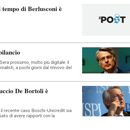
l tempo di Berlusconi è
bilancio
Sera prossimo, molto più digitale: il
nalisti, a pochi giorni dal rinnovo del
uccio De Bortoli è
ia il recente caso Boschi-Unicredit sia
usato di avere rapporti con la