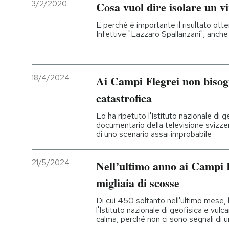
3/2/2020
Cosa vuol dire isolare un v
E perché è importante il risultato otte
Infettive "Lazzaro Spallanzani", anche
18/4/2024
Ai Campi Flegrei non bisog
catastrofica
Lo ha ripetuto l'Istituto nazionale di 
documentario della televisione svizze
di uno scenario assai improbabile
21/5/2024
Nell’ultimo anno ai Campi F
migliaia di scosse
Di cui 450 soltanto nell'ultimo mese, 
l'Istituto nazionale di geofisica e vulc
calma, perché non ci sono segnali di 