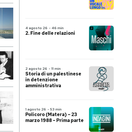
4 agosto 26
-
46 min
2. Fine delle relazioni
2 agosto 26
-
11 min
Storia di un palestinese
in detenzione
amministrativa
1 agosto 26
-
53 min
Policoro (Matera) – 23
marzo 1988 – Prima parte