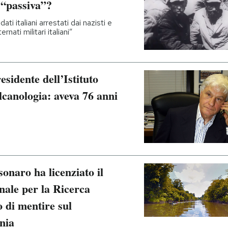
 “passiva”?
ati italiani arrestati dai nazisti e
rnati militari italiani”
sidente dell’Istituto
lcanologia: aveva 76 anni
sonaro ha licenziato il
onale per la Ricerca
o di mentire sul
nia