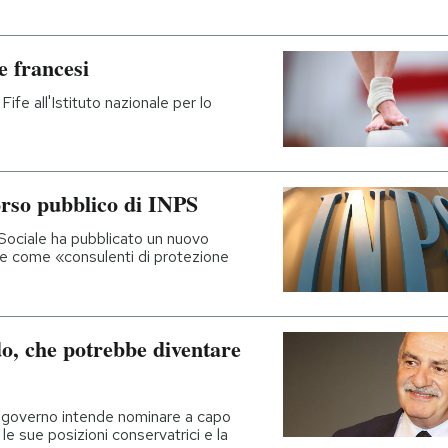
e francesi
ife all'Istituto nazionale per lo
orso pubblico di INPS
 Sociale ha pubblicato un nuovo
e come «consulenti di protezione
o, che potrebbe diventare
l governo intende nominare a capo
r le sue posizioni conservatrici e la