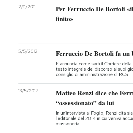
2/11/2011
Per Ferruccio De Bortoli «i
finito»
5/5/2012
Ferruccio De Bortoli fa un 
E annuncia come sarà il Corriere della 
testo integrale del discorso ai suoi gior
consiglio di amministrazione di RCS
13/5/2017
Matteo Renzi dice che Ferr
“ossessionato” da lui
In un'intervista al Foglio, Renzi cita s
l'editoriale del 2014 in cui veniva acc
massoneria