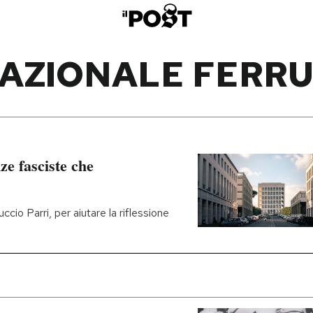
NAZIONALE FERRU
e fasciste che
uccio Parri, per aiutare la riflessione