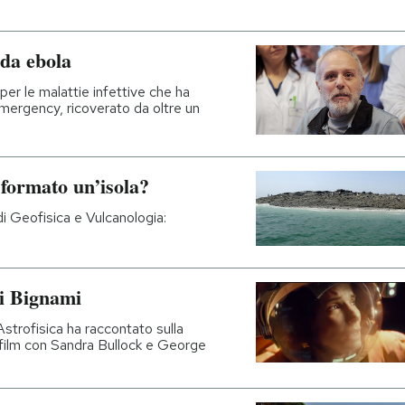
 da ebola
per le malattie infettive che ha
Emergency, ricoverato da oltre un
 formato un’isola?
di Geofisica e Vulcanologia:
i Bignami
 Astrofisica ha raccontato sulla
film con Sandra Bullock e George