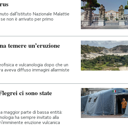
irus
nuto dall'Istituto Nazionale Malattie
 se non è arrivato per primo
na temere un’eruzione
geofisica e vulcanologia dopo che un
ra aveva diffuso immagini allarmiste
legrei ci sono state
la maggior parte di bassa entità:
anologia ha sempre invitato alla
un'imminente eruzione vulcanica