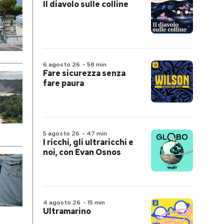
Il diavolo sulle colline
6 agosto 26
-
58 min
Fare sicurezza senza
fare paura
5 agosto 26
-
47 min
I ricchi, gli ultraricchi e
noi, con Evan Osnos
4 agosto 26
-
15 min
Ultramarino