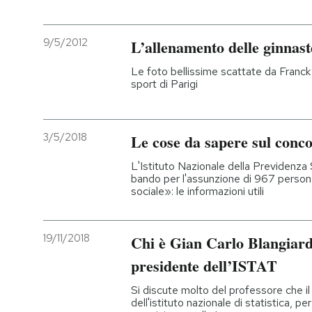
9/5/2012
L’allenamento delle ginnast
Le foto bellissime scattate da Franck F
sport di Parigi
3/5/2018
Le cose da sapere sul conc
L'Istituto Nazionale della Previdenza
bando per l'assunzione di 967 person
sociale»: le informazioni utili
19/11/2018
Chi è Gian Carlo Blangiard
presidente dell’ISTAT
Si discute molto del professore che i
dell'istituto nazionale di statistica, pe