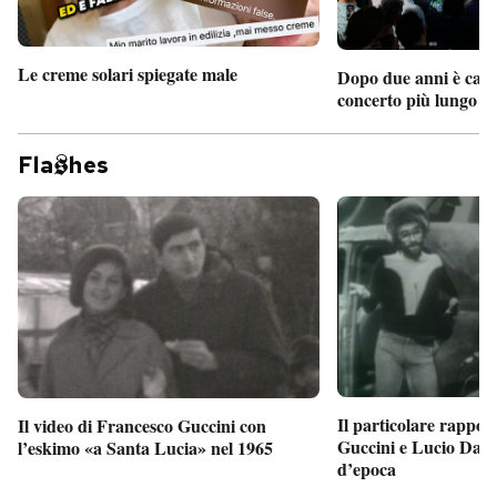
Le creme solari spiegate male
Dopo due anni è camb
concerto più lungo d
Fla
hes
Il particolare rappor
Il video di Francesco Guccini con
Guccini e Lucio Dalla
l’eskimo «a Santa Lucia» nel 1965
d’epoca