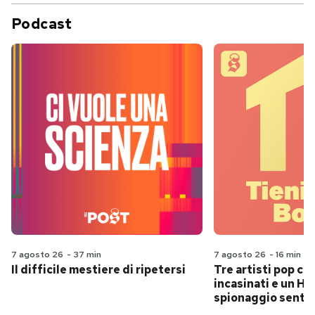
Podcast
7 agosto 26
-
37 min
7 agosto 26
-
16 min
Il difficile mestiere di ripetersi
Tre artisti pop ch
incasinati e un Hit
spionaggio senti