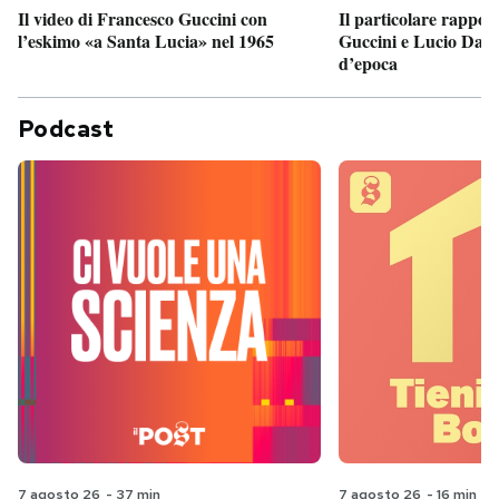
Il particolare rappor
Il video di Francesco Guccini con
Guccini e Lucio Dalla
l’eskimo «a Santa Lucia» nel 1965
d’epoca
Podcast
7 agosto 26
-
37 min
7 agosto 26
-
16 min