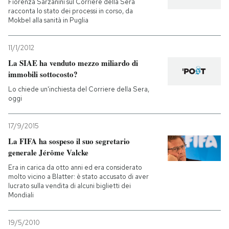
Fiorenza Sarzanini sul Corriere della Sera
racconta lo stato dei processi in corso, da
Mokbel alla sanità in Puglia
11/1/2012
La SIAE ha venduto mezzo miliardo di
immobili sottocosto?
Lo chiede un'inchiesta del Corriere della Sera,
oggi
17/9/2015
La FIFA ha sospeso il suo segretario
generale Jérôme Valcke
Era in carica da otto anni ed era considerato
molto vicino a Blatter: è stato accusato di aver
lucrato sulla vendita di alcuni biglietti dei
Mondiali
19/5/2010