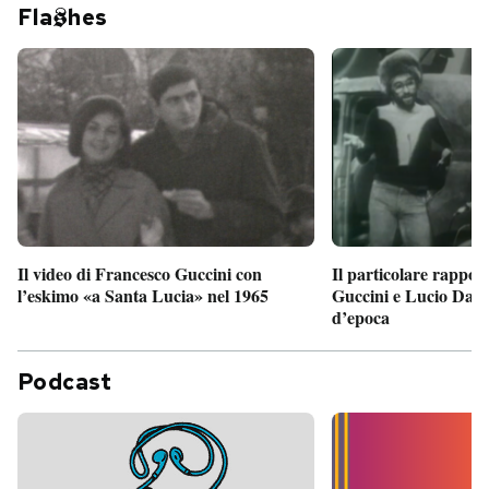
Fla
hes
Il particolare rappor
Il video di Francesco Guccini con
Guccini e Lucio Dalla
l’eskimo «a Santa Lucia» nel 1965
d’epoca
Podcast