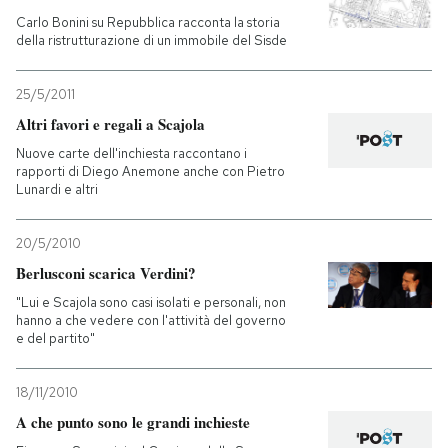
Carlo Bonini su Repubblica racconta la storia
della ristrutturazione di un immobile del Sisde
25/5/2011
Altri favori e regali a Scajola
Nuove carte dell'inchiesta raccontano i
rapporti di Diego Anemone anche con Pietro
Lunardi e altri
20/5/2010
Berlusconi scarica Verdini?
"Lui e Scajola sono casi isolati e personali, non
hanno a che vedere con l'attività del governo
e del partito"
18/11/2010
A che punto sono le grandi inchieste