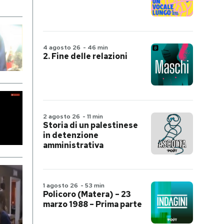
4 agosto 26
-
46 min
2. Fine delle relazioni
2 agosto 26
-
11 min
Storia di un palestinese
in detenzione
amministrativa
1 agosto 26
-
53 min
Policoro (Matera) – 23
marzo 1988 – Prima parte