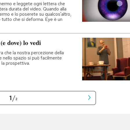
chermo e leggete ogni lettera che
intera durata del video. Quando alla
hermo e lo poserete su qualcos'altro,
 tutto che si deforma. Eye è un
(e dove) lo vedi
ra che la nostra percezione della
e nello spazio si può facilmente
 la prospettiva.
1
/
2