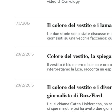
video di Quirkology
1/3/2015
Il colore del vestito e i lam
Le due storie sono state discusse molt
giornalisti su una vecchia faccenda: qu
28/2/2015
Colore del vestito, la spieg
Il vestito è blu e nero o bianco e or
interpretiamo la luce, racconta un esp
28/2/2015
Il colore del vestito e i dive
giornalista di BuzzFeed
Lei si chiama Cates Holderness, ha scri
cinque minuti e poi ha avuto due giorn