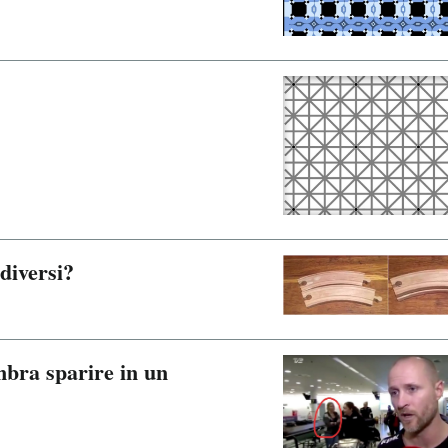
diversi?
mbra sparire in un