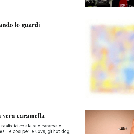
ando lo guardi
 vera caramella
realistici che le sue caramelle
li, e così per le uova, gli hot dog, i