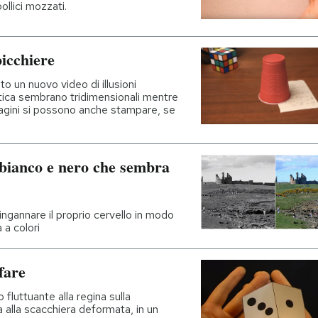
pollici mozzati.
icchiere
o un nuovo video di illusioni
stica sembrano tridimensionali mentre
agini si possono anche stampare, se
n bianco e nero che sembra
gannare il proprio cervello in modo
 a colori
 fare
o fluttuante alla regina sulla
 alla scacchiera deformata, in un