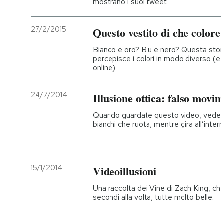
mostrano i suoi tweet
27/2/2015
Questo vestito di che colore
Bianco e oro? Blu e nero? Questa sto
percepisce i colori in modo diverso (
online)
24/7/2014
Illusione ottica: falso movi
Quando guardate questo video, vedet
bianchi che ruota, mentre gira all’inte
15/1/2014
Videoillusioni
Una raccolta dei Vine di Zach King, che
secondi alla volta, tutte molto belle.