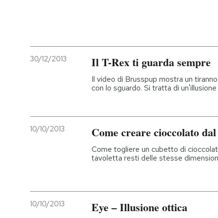
30/12/2013
Il T-Rex ti guarda sempre
Il video di Brusspup mostra un tiranno
con lo sguardo. Si tratta di un'illusio
10/10/2013
Come creare cioccolato dal
Come togliere un cubetto di cioccolat
tavoletta resti delle stesse dimension
10/10/2013
Eye – Illusione ottica