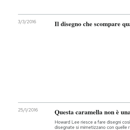
3/3/2016
Il disegno che scompare qu
25/1/2016
Questa caramella non è una
Howard Lee riesce a fare disegni così 
disegnate si mimetizzano con quelle rea