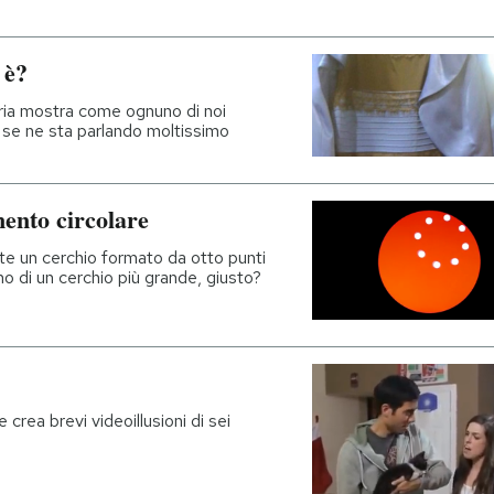
 è?
ria mostra come ognuno di noi
e se ne sta parlando moltissimo
mento circolare
e un cerchio formato da otto punti
rno di un cerchio più grande, giusto?
 crea brevi videoillusioni di sei