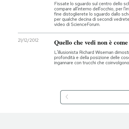
Fissate lo sguardo sul centro dello s
compare all'interno dell'occhio, per l'
fine distoglierete lo sguardo dallo sc
per qualche decina di secondi vedrete
video di ScienceForum.
21/12/2012
Quello che vedi non è come 
L'illusionista Richard Wiseman dimost
profondità e della posizione delle cos
ingannare con trucchi che coinvolgono