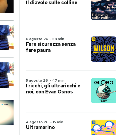
Il diavolo sulle colline
6 agosto 26
-
58 min
Fare sicurezza senza
fare paura
5 agosto 26
-
47 min
I ricchi, gli ultraricchi e
noi, con Evan Osnos
4 agosto 26
-
15 min
Ultramarino