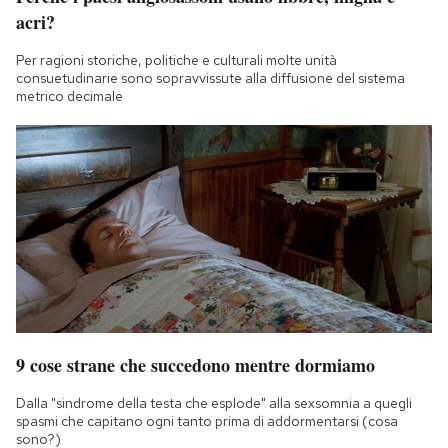
acri?
Per ragioni storiche, politiche e culturali molte unità
consuetudinarie sono sopravvissute alla diffusione del sistema
metrico decimale
9 cose strane che succedono mentre dormiamo
Dalla "sindrome della testa che esplode" alla sexsomnia a quegli
spasmi che capitano ogni tanto prima di addormentarsi (cosa
sono?)