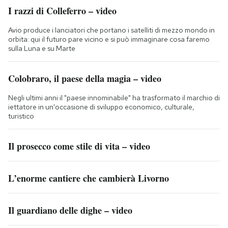
I razzi di Colleferro – video
Avio produce i lanciatori che portano i satelliti di mezzo mondo in
orbita: qui il futuro pare vicino e si può immaginare cosa faremo
sulla Luna e su Marte
Colobraro, il paese della magia – video
Negli ultimi anni il "paese innominabile" ha trasformato il marchio di
iettatore in un'occasione di sviluppo economico, culturale,
turistico
Il prosecco come stile di vita – video
L’enorme cantiere che cambierà Livorno
Il guardiano delle dighe – video