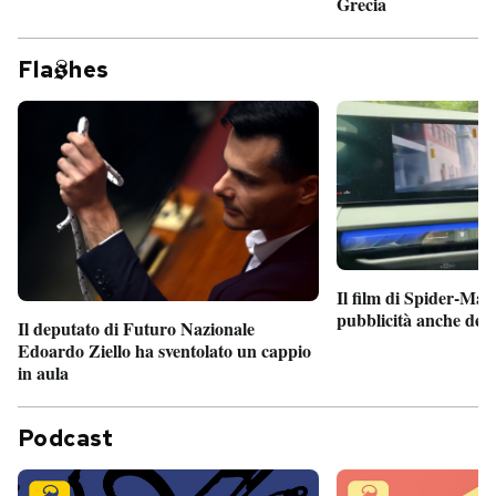
Grecia
Fla
hes
Il film di Spider-Man
pubblicità anche dent
Il deputato di Futuro Nazionale
Edoardo Ziello ha sventolato un cappio
in aula
Podcast