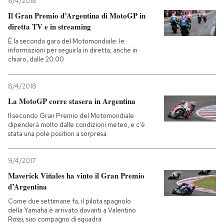
8/4/2018
Il Gran Premio d’Argentina di MotoGP in
diretta TV e in streaming
È la seconda gara del Motomondiale: le
informazioni per seguirla in diretta, anche in
chiaro, dalle 20.00
8/4/2018
La MotoGP corre stasera in Argentina
Il secondo Gran Premio del Motomondiale
dipenderà molto dalle condizioni meteo, e c'è
stata una pole position a sorpresa
9/4/2017
Maverick Viñales ha vinto il Gran Premio
d’Argentina
Come due settimane fa, il pilota spagnolo
della Yamaha è arrivato davanti a Valentino
Rossi, suo compagno di squadra