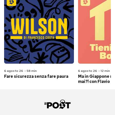
6 agosto 26
-
58 min
6 agosto 26
-
12 min
Fare sicurezza senza fare paura
Ma in Giappone n
mai?! con Flavio Pa