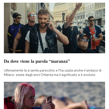
Da dove viene la parola “maranza”
Ultimamente la si sente parecchio e l'ha usata anche il sindaco di
Milano: esiste dagli anni Ottanta ma il significato si è evoluto