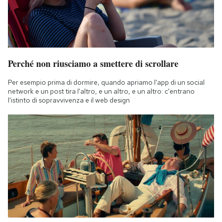
Perché non riusciamo a smettere di scrollare
Per esempio prima di dormire, quando apriamo l'app di un social
network e un post tira l'altro, e un altro, e un altro: c'entrano
l'istinto di sopravvivenza e il web design