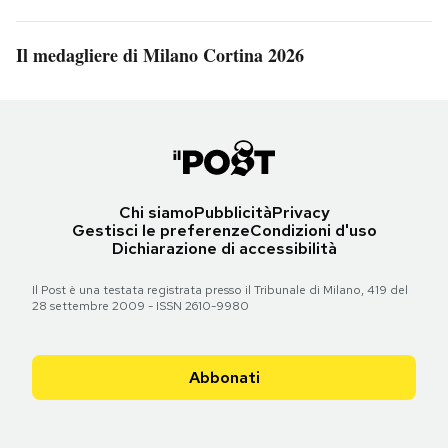
Il medagliere di Milano Cortina 2026
Chi siamo
Pubblicità
Privacy
Gestisci le preferenze
Condizioni d'uso
Dichiarazione di accessibilità
Il Post è una testata registrata presso il Tribunale di Milano, 419 del
28 settembre 2009 - ISSN 2610-9980
Abbonati