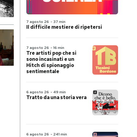
7 agosto 26
-
37 min
Il difficile mestiere di ripetersi
7 agosto 26
-
16 min
Tre artisti pop che si
sono incasinati e un
Hitch di spionaggio
sentimentale
6 agosto 26
-
49 min
Tratto da una storia vera
6 agosto 26
-
241 min