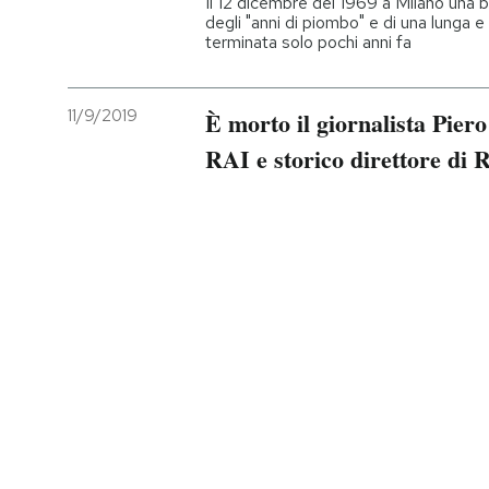
Il 12 dicembre del 1969 a Milano una b
degli "anni di piombo" e di una lunga e d
terminata solo pochi anni fa
11/9/2019
È morto il giornalista Piero
RAI e storico direttore di 