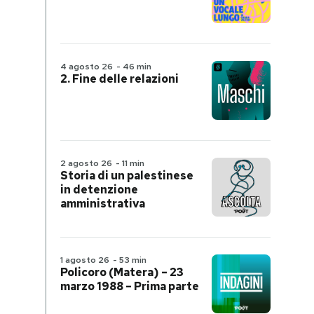
4 agosto 26
-
46 min
2. Fine delle relazioni
2 agosto 26
-
11 min
Storia di un palestinese
in detenzione
amministrativa
1 agosto 26
-
53 min
Policoro (Matera) – 23
marzo 1988 – Prima parte