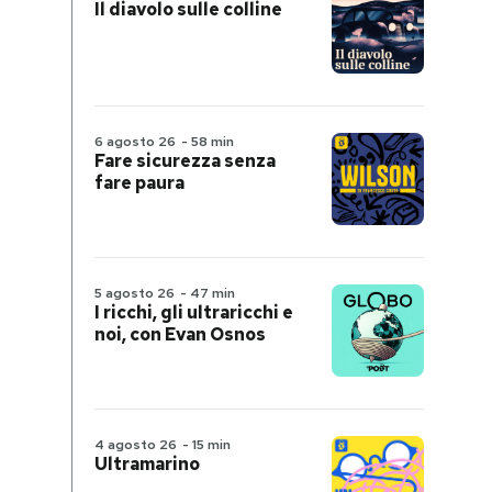
Il diavolo sulle colline
6 agosto 26
-
58 min
Fare sicurezza senza
fare paura
5 agosto 26
-
47 min
I ricchi, gli ultraricchi e
noi, con Evan Osnos
4 agosto 26
-
15 min
Ultramarino