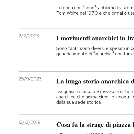
In teoria non "sono": abbiamo trasfor
Tom Wolfe nel 1970 e che ormai è usa
2/2/2023
I movimenti anarchici in Ita
Sono tanti, sono diversi e spesso in co
genericamente di "anarchici" non funz
25/9/2023
La lunga storia anarchica 
Da quasi un secolo e mezzo la città 
anarchico che anima circoli e incontri,
dalla sua sede storica
12/12/2019
Cosa fu la strage di piazza