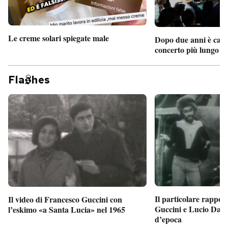
Le creme solari spiegate male
Dopo due anni è camb
concerto più lungo d
Fla
hes
Il particolare rappor
Il video di Francesco Guccini con
Guccini e Lucio Dalla
l’eskimo «a Santa Lucia» nel 1965
d’epoca