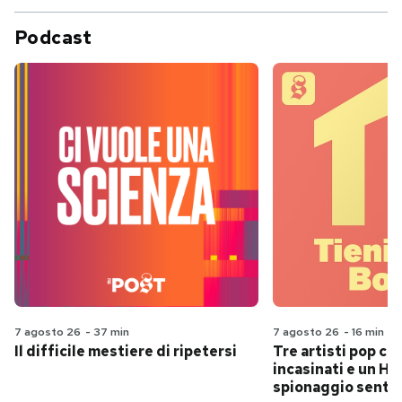
Podcast
7 agosto 26
-
37 min
7 agosto 26
-
16 min
Il difficile mestiere di ripetersi
Tre artisti pop ch
incasinati e un Hit
spionaggio senti