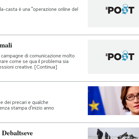
la-casta è una "operazione online del
rmali
nera campagne di comunicazione molto
brare come se qua il problema sia
ssioni creative. [Continua]
ste dei precari e qualche
enza stampa d'inizio anno
 Debaltseve