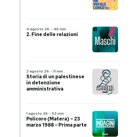
4 agosto 26
-
46 min
2. Fine delle relazioni
2 agosto 26
-
11 min
Storia di un palestinese
in detenzione
amministrativa
1 agosto 26
-
53 min
Policoro (Matera) – 23
marzo 1988 – Prima parte