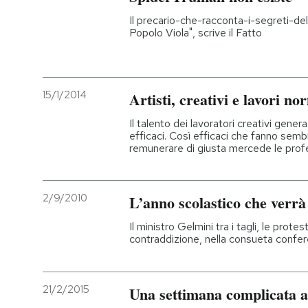
Il precario-che-racconta-i-segreti-del
PODCAST
Popolo Viola", scrive il Fatto
NEWSLETTER
15/1/2014
Artisti, creativi e lavori no
I MIEI PREFERITI
Il talento dei lavoratori creativi ge
efficaci. Così efficaci che fanno sem
remunerare di giusta mercede le profe
SHOP
2/9/2010
L’anno scolastico che verrà
CALENDARIO
Il ministro Gelmini tra i tagli, le prote
contraddizione, nella consueta confer
AREA PERSONALE
Entra
21/2/2015
Una settimana complicata a