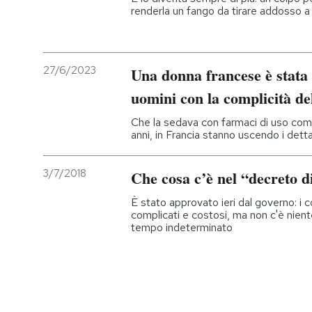
renderla un fango da tirare addosso a
27/6/2023
Una donna francese è stata 
uomini con la complicità de
Che la sedava con farmaci di uso comu
anni, in Francia stanno uscendo i dettag
3/7/2018
Che cosa c’è nel “decreto d
È stato approvato ieri dal governo: i co
complicati e costosi, ma non c'è nient
tempo indeterminato