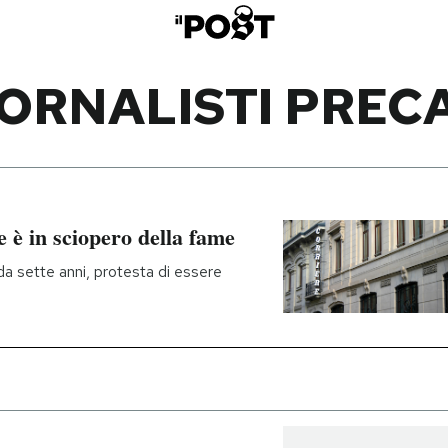
ORNALISTI PREC
e è in sciopero della fame
da sette anni, protesta di essere