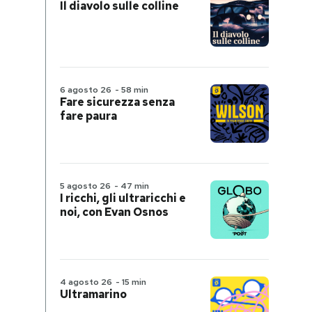
Il diavolo sulle colline
6 agosto 26
-
58 min
Fare sicurezza senza
fare paura
5 agosto 26
-
47 min
I ricchi, gli ultraricchi e
noi, con Evan Osnos
4 agosto 26
-
15 min
Ultramarino