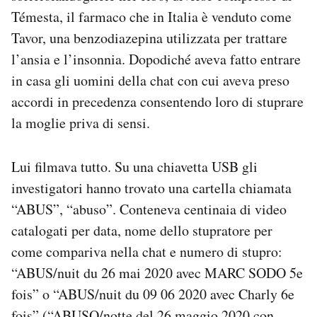
Témesta, il farmaco che in Italia è venduto come
Tavor, una benzodiazepina utilizzata per trattare
l’ansia e l’insonnia. Dopodiché aveva fatto entrare
in casa gli uomini della chat con cui aveva preso
accordi in precedenza consentendo loro di stuprare
la moglie priva di sensi.
Lui filmava tutto. Su una chiavetta USB gli
investigatori hanno trovato una cartella chiamata
“ABUS”, “abuso”. Conteneva centinaia di video
catalogati per data, nome dello stupratore per
come compariva nella chat e numero di stupro:
“ABUS/nuit du 26 mai 2020 avec MARC SODO 5e
fois” o “ABUS/nuit du 09 06 2020 avec Charly 6e
fois” (“ABUSO/notte del 26 maggio 2020 con