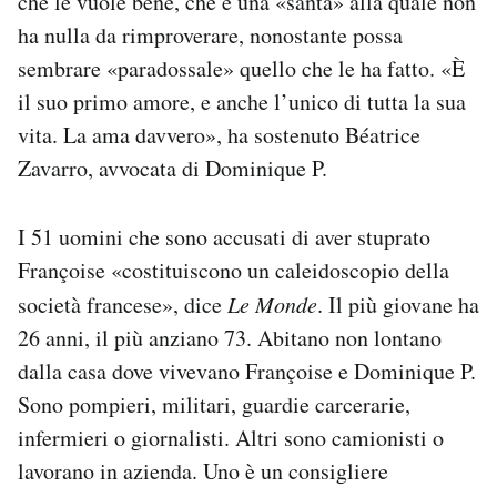
che le vuole bene, che è una «santa» alla quale non
ha nulla da rimproverare, nonostante possa
sembrare «paradossale» quello che le ha fatto. «È
il suo primo amore, e anche l’unico di tutta la sua
vita. La ama davvero», ha sostenuto Béatrice
Zavarro, avvocata di Dominique P.
I 51 uomini che sono accusati di aver stuprato
Françoise «costituiscono un caleidoscopio della
società francese», dice
Le Monde
. Il più giovane ha
26 anni, il più anziano 73. Abitano non lontano
dalla casa dove vivevano Françoise e Dominique P.
Sono pompieri, militari, guardie carcerarie,
infermieri o giornalisti. Altri sono camionisti o
lavorano in azienda. Uno è un consigliere