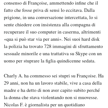
consenso di Françoise, ammettendo infine che il
fatto che fosse priva di sensi lo eccitava. Dalla
prigione, in una conversazione intercettata, lo si
sente chiedere con insistenza alla compagna di
recuperare il suo computer in caserma, altrimenti
«qua si può star via per anni». Nei suoi hard disk
la polizia ha trovato 728 immagini di sfruttamento
sessuale minorile e una trattativa su Skype con un
uomo per stuprare la figlia quindicenne sedata.
Charly A. ha commesso sei stupri su Françoise. Ha
29 anni, non ha un lavoro stabile, vive a casa della
madre e ha detto di non aver capito subito perché
la donna che stava violentando non si muovesse.
Nicolas F. è giornalista per un quotidiano