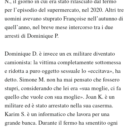
N., il giorno in cui era stato rilasciato dal fermo
per l’episodio del supermercato, nel 2020. Altri tre
uomini avevano stuprato Françoise nell’autunno di
quell’anno, nel breve mese intercorso tra i due
arresti di Dominique P.
Dominique D. è invece un ex militare diventato
camionista: la vittima completamente sottomessa
e ridotta a puro oggetto sessuale lo «eccitava», ha
detto. Simone M. non ha mai pensato che fossero
stupri, considerando che lei era «sua moglie, ci fa
quello che vuole con sua moglie». Joan K. è un
militare ed è stato arrestato nella sua caserma.
Karim S. è un informatico che lavora per una
grande banca. Durante il fermo ha smentito ogni