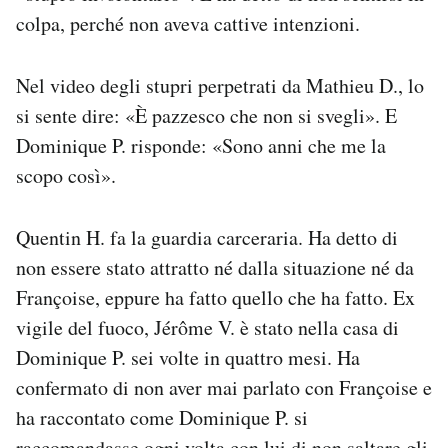
colpa, perché non aveva cattive intenzioni.
Nel video degli stupri perpetrati da Mathieu D., lo
si sente dire: «È pazzesco che non si svegli». E
Dominique P. risponde: «Sono anni che me la
scopo così».
Quentin H. fa la guardia carceraria. Ha detto di
non essere stato attratto né dalla situazione né da
Françoise, eppure ha fatto quello che ha fatto. Ex
vigile del fuoco, Jérôme V. è stato nella casa di
Dominique P. sei volte in quattro mesi. Ha
confermato di non aver mai parlato con Françoise e
ha raccontato come Dominique P. si
raccomandasse ogni volta con lui di non saltare gli