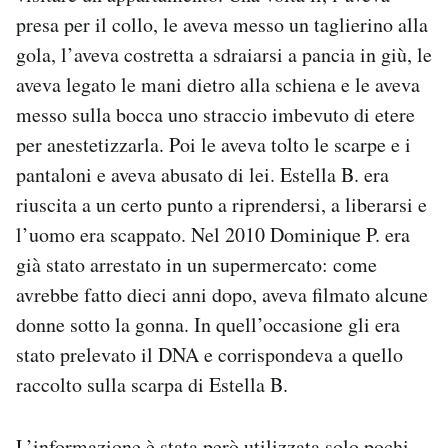
presa per il collo, le aveva messo un taglierino alla
gola, l’aveva costretta a sdraiarsi a pancia in giù, le
aveva legato le mani dietro alla schiena e le aveva
messo sulla bocca uno straccio imbevuto di etere
per anestetizzarla. Poi le aveva tolto le scarpe e i
pantaloni e aveva abusato di lei. Estella B. era
riuscita a un certo punto a riprendersi, a liberarsi e
l’uomo era scappato. Nel 2010 Dominique P. era
già stato arrestato in un supermercato: come
avrebbe fatto dieci anni dopo, aveva filmato alcune
donne sotto la gonna. In quell’occasione gli era
stato prelevato il DNA e corrispondeva a quello
raccolto sulla scarpa di Estella B.
L’informazione è stata però utilizzata solo pochi