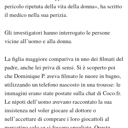
pericolo ripetuta della vita della donna», ha scritto
il medico nella sua perizia.
Gli investigatori hanno interrogato le persone
vicine all’uomo e alla donna.
La figlia maggiore compariva in uno dei filmati del
padre, anche lei priva di sensi. Si è scoperto poi
che Dominique P. aveva filmato le nuore in bagno,
utilizzando un telefono nascosto in una trousse: le
immagini erano state postate sulla chat di Coco.fr.
Le nipoti dell’uomo avevano raccontato la sua
insistenza nel voler giocare al dottore o
nell’accettare di comprare i loro giocattoli al
mercatino solo se si fossero spogliate. Queste