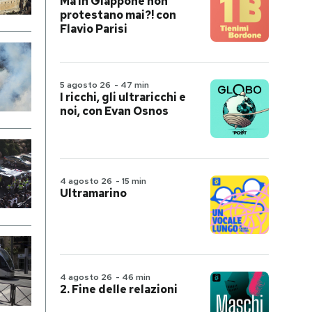
Ma in Giappone non
protestano mai?! con
Flavio Parisi
5 agosto 26
-
47 min
I ricchi, gli ultraricchi e
noi, con Evan Osnos
4 agosto 26
-
15 min
Ultramarino
4 agosto 26
-
46 min
2. Fine delle relazioni