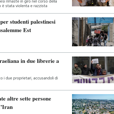
i rimaste in giro nel corso della
è stata violenta e razzista
 per studenti palestinesi
usalemme Est
raeliana in due librerie a
o i due proprietari, accusandoli di
ate altre sette persone
l’Iran