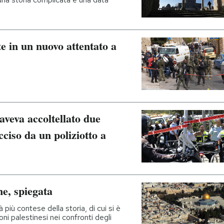
te in un nuovo attentato a
aveva accoltellato due
cciso da un poliziotto a
e, spiegata
à più contese della storia, di cui si è
oni palestinesi nei confronti degli