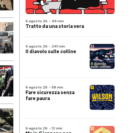
6 agosto 26
-
49 min
Tratto da una storia vera
6 agosto 26
-
241 min
Il diavolo sulle colline
6 agosto 26
-
58 min
Fare sicurezza senza
fare paura
6 agosto 26
-
12 min