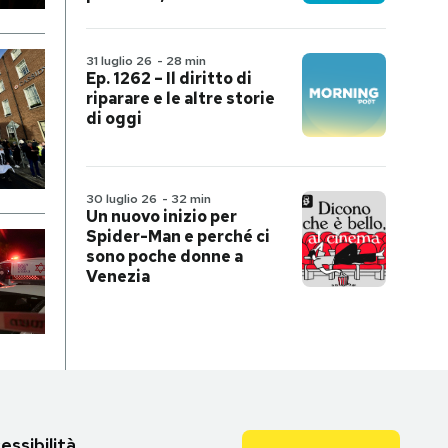
31 luglio 26
-
28 min
Ep. 1262 – Il diritto di
riparare e le altre storie
di oggi
30 luglio 26
-
32 min
Un nuovo inizio per
Spider-Man e perché ci
sono poche donne a
Venezia
essibilità