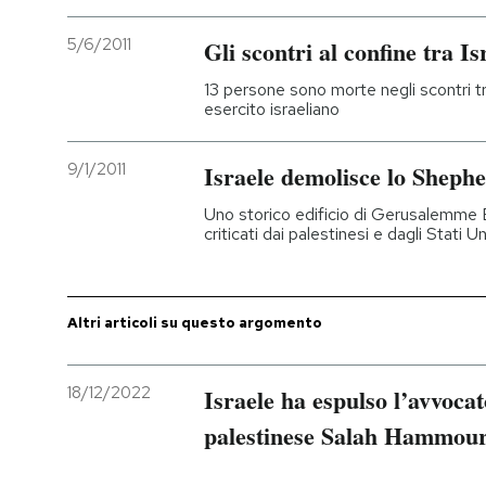
5/6/2011
Gli scontri al confine tra Is
13 persone sono morte negli scontri tr
esercito israeliano
9/1/2011
Israele demolisce lo Sheph
Uno storico edificio di Gerusalemme E
criticati dai palestinesi e dagli Stati Un
Altri articoli su questo argomento
18/12/2022
Israele ha espulso l’avvocat
palestinese Salah Hammour