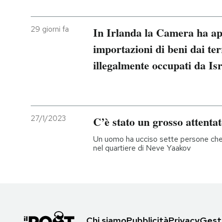
29 giorni fa
In Irlanda la Camera ha app
importazioni di beni dai terr
illegalmente occupati da Is
27/1/2023
C’è stato un grosso attent
Un uomo ha ucciso sette persone ch
nel quartiere di Neve Yaakov
Chi siamo
Pubblicità
Privacy
Gesti