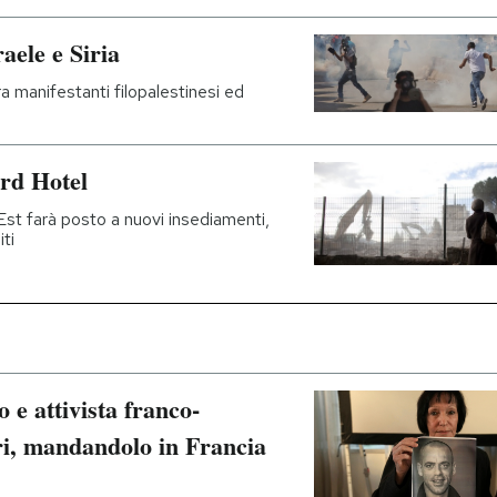
raele e Siria
a manifestanti filopalestinesi ed
erd Hotel
st farà posto a nuovi insediamenti,
iti
o e attivista franco-
i, mandandolo in Francia