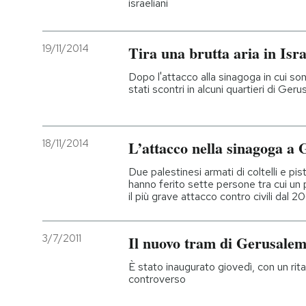
israeliani
19/11/2014
Tira una brutta aria in Isra
Dopo l'attacco alla sinagoga in cui s
stati scontri in alcuni quartieri di Ge
18/11/2014
L’attacco nella sinagoga a
Due palestinesi armati di coltelli e pis
hanno ferito sette persone tra cui un 
il più grave attacco contro civili dal 
3/7/2011
Il nuovo tram di Gerusale
È stato inaugurato giovedì, con un rita
controverso